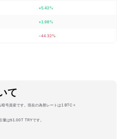
+5.42%
+1.98%
-44.32%
について
きる暗号資産です。現在の為替レートは1 BTC =
引量は₺1.00T TRYです。