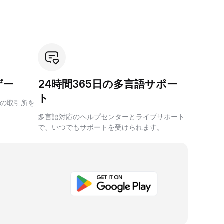
ザー
24時間365日の多言語サポー
ト
の取引所を
多言語対応のヘルプセンターとライブサポート
で、いつでもサポートを受けられます。