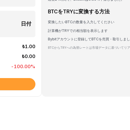
BTCをTRYに変換する方法
変換したいBTCの数量を入力してください
日付
計算機がTRYでの相当額を表示します
Bybitアカウントに登録してBTCを売買・取引しま
₺1.00
BTCからTRYへの為替レートは市場データに基づいてリ
₺0.00
-100.00
%