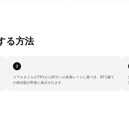
換する方法
2
リアルタイムのTRYからBTCへの為替レートに基づき、BTC建て
の相当額が即座に表示されます。