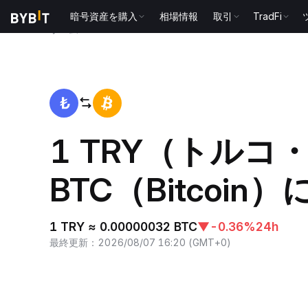
暗号資産を購入
相場情報
取引
TradFi
ホーム
TRY to BTC
1 TRY（トルコ
BTC（Bitcoin
1 TRY ≈ 0.00000032 BTC
▼
-0.36%
24h
最終更新
：
2026/08/07 16:20
(
GMT+0
)