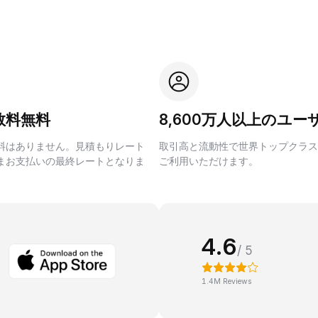
数料無料
8,600万人以上のユー
料はありません。見積もりレート
取引高と流動性で世界トップクラス
まお支払いの最終レートとなりま
ご利用いただけます。
4.6
/ 5
1.4M Reviews