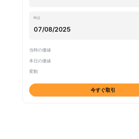
時点
当時の価値
本日の価値
変動
今すぐ取引