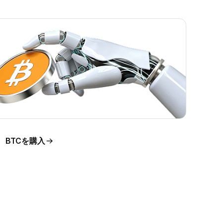
BTCを購入