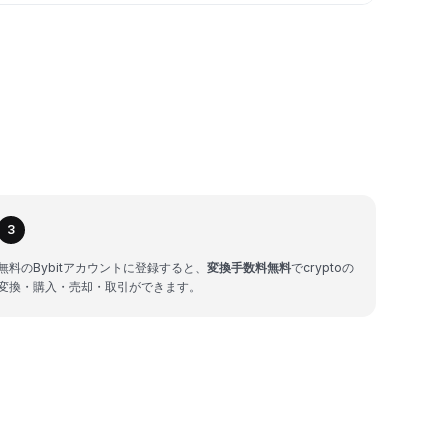
3
無料のBybitアカウントに登録すると、
変換手数料無料
でcryptoの
変換・購入・売却・取引ができます。