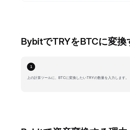
BybitでTRYをBTCに変
1
上の計算ツールに、BTCに変換したいTRYの数量を入力します。