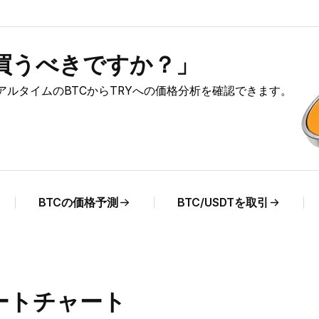
）を買うべきですか？」
と、リアルタイムのBTCからTRYへの価格分析を確認できます。
BTCの価格予測
BTC/USDTを取引
レートチャート