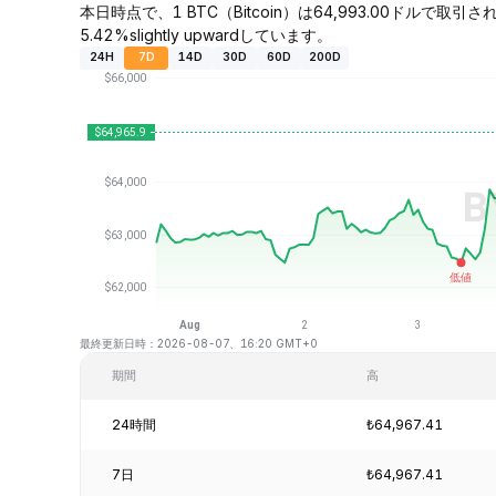
本日時点で、1 BTC（Bitcoin）は64,993.00ドルで取
5.42%slightly upwardしています。
24H
7D
14D
30D
60D
200D
最終更新日時：2026-08-07、16:20 GMT+0
期間
高
24時間
₺64,967.41
7日
₺64,967.41