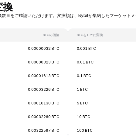
変換
TCへの変換数量をご確認いただけます。変換額は、Bybitが集約したマー
BTCの価値
BTCをTRYに変換
0.00000032 BTC
0.001 BTC
0.00000323 BTC
0.01 BTC
0.00001613 BTC
0.1 BTC
0.00003226 BTC
1 BTC
0.00016130 BTC
5 BTC
0.00032260 BTC
10 BTC
0.00322597 BTC
100 BTC