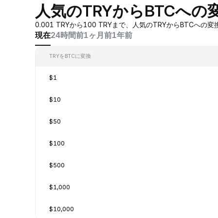
人気のTRYからBTCへの
0.001 TRYから100 TRYまで、人気のTRYからB
現在
24時間前
1ヶ月前
1年前
TRYをBTCに変換
$1
$10
$50
$100
$500
$1,000
$10,000