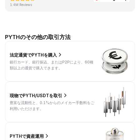
1.4M Reviews
PYTHのその他の取引方法
法定通貨でPYTHを購入
銀行カード、銀行振込、またはP2Pにより、60種
類以上の通貨で購入できます。
現物でPYTH/USDTを取引
豊富な流動性と、0.1%からのメイカー手数料をご
利用いただけます。
PYTHで資産運用