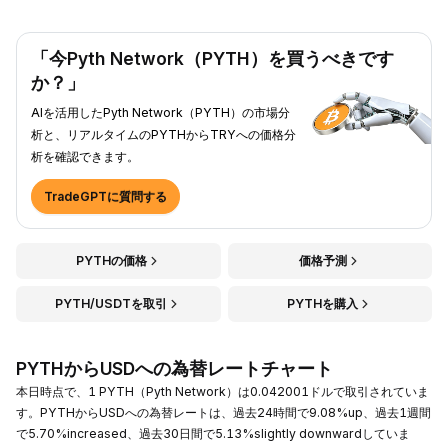
「今Pyth Network（PYTH）を買うべきです
か？」
AIを活用したPyth Network（PYTH）の市場分
析と、リアルタイムのPYTHからTRYへの価格分
析を確認できます。
TradeGPTに質問する
PYTHの価格
価格予測
PYTH/USDTを取引
PYTHを購入
PYTHからUSDへの為替レートチャート
本日時点で、1 PYTH（Pyth Network）は0.042001ドルで取引されていま
す。PYTHからUSDへの為替レートは、過去24時間で9.08%up、過去1週間
で5.70%increased、過去30日間で5.13%slightly downwardしていま