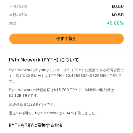
₺0.50
当時の価値
₺0.50
本日の価値
+
0.00
%
変動
今すぐ取引
Pyth Network (PYTH) について
Pyth NetworkはBybitでトルコ・リラ（TRY）に変換できる暗号資産で
す。現在の為替レートは1 PYTH = ₺0.4985835403203964 TRYで
す。
Pyth Networkの時価総額は₺15.78B TRYで、24時間の取引量は
₺1.12B TRYです。
流通供給量は8B PYTHです。
過去24時間で、Pyth Networkは7.94%下落しました。
PYTHをTRYに変換する方法