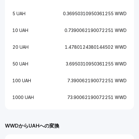
5 UAH
0.36950310950361255 WWD
10 UAH
0.7390062190072251 WWD
20 UAH
1.4780124380144502 WWD
50 UAH
3.6950310950361255 WWD
100 UAH
7.390062190072251 WWD
1000 UAH
73.90062190072251 WWD
WWDからUAHへの変換