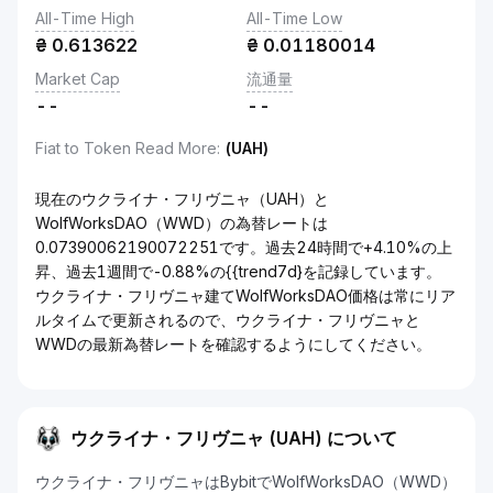
All-Time High
All-Time Low
₴
0.613622
₴
0.01180014
Market Cap
流通量
--
--
Fiat to Token Read More
:
(UAH)
現在のウクライナ・フリヴニャ（UAH）と
WolfWorksDAO（WWD）の為替レートは
0.07390062190072251です。過去24時間で+4.10%の上
昇、過去1週間で-0.88%の{{trend7d}を記録しています。
ウクライナ・フリヴニャ建てWolfWorksDAO価格は常にリア
ルタイムで更新されるので、ウクライナ・フリヴニャと
WWDの最新為替レートを確認するようにしてください。
ウクライナ・フリヴニャ (UAH) について
ウクライナ・フリヴニャはBybitでWolfWorksDAO（WWD）