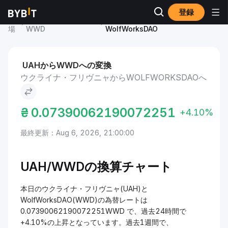
登録
市
WolfWorksDAO 価格
ウクライナ・フリヴニャ to
場
WWD
WolfWorksDAO
UAHからWWDへの変換
ウクライナ・フリヴニャからWOLFWORKSDAOへ
₴
0.07390062190072251
+4.10%
最終更新：Aug 6, 2026, 21:00:00
UAH/
WWDの換算チャート
本日のウクライナ・フリヴニャ(UAH)と
WolfWorksDAO(WWD)の為替レートは
0.07390062190072251WWD で、過去24時間で
+4.10%の上昇となっています。過去1週間で、