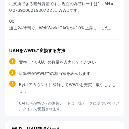
に変換できる暗号資産です。現在の為替レートは1 UAH =
0.07390062190072251 WWDです。
0
0
過去24時間で、WolfWorksDAOは4.10%上昇しました。
UAHをWWDに変換する方法
1
変換したいUAHの数量を入力してください
2
計算機がWWDでの相当額を表示します
3
Bybitアカウントに登録してWWDを売買・取引しまし
ょう
UAHからWWDへの為替レートは市場データに基づいてリア
ルタイムで更新されます。