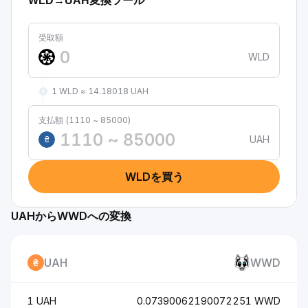
WLD→UAH変換ツール
受取額
WLD
1 WLD ≈ 14.18018 UAH
支払額 (1110 ~ 85000)
UAH
₴
WLDを買う
UAHからWWDへの変換
UAH
WWD
1 UAH
0.07390062190072251 WWD