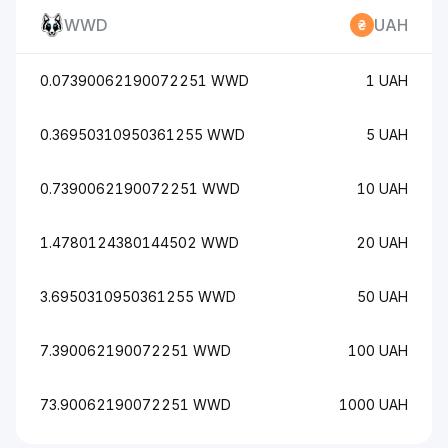
WWD
UAH
0.07390062190072251 WWD
1 UAH
0.36950310950361255 WWD
5 UAH
0.7390062190072251 WWD
10 UAH
1.4780124380144502 WWD
20 UAH
3.6950310950361255 WWD
50 UAH
7.390062190072251 WWD
100 UAH
73.90062190072251 WWD
1000 UAH