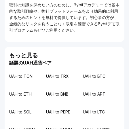
取引の知識を深めたい方のために、Bybitアカデミーでは基本
的な取引戦略や、弊社プラットフォームをより効果的に利用
するためのヒントを無料で提供しています。初心者の方が、
金銭的なリスクを負うことなく取引を練習できるBybitデモ取
引プログラムもぜひご利用ください。
もっと見る
話題のUAH通貨ペア
UAH to TON
UAH to TRX
UAH to BTC
UAH to ETH
UAH to BNB
UAH to APT
UAH to SOL
UAH to PEPE
UAH to LTC