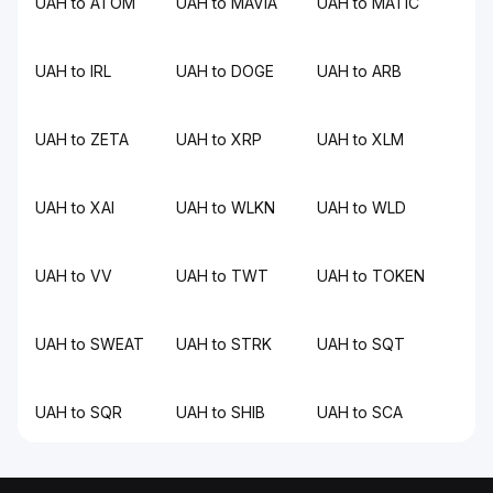
UAH to ATOM
UAH to MAVIA
UAH to MATIC
UAH to IRL
UAH to DOGE
UAH to ARB
UAH to ZETA
UAH to XRP
UAH to XLM
UAH to XAI
UAH to WLKN
UAH to WLD
UAH to VV
UAH to TWT
UAH to TOKEN
UAH to SWEAT
UAH to STRK
UAH to SQT
UAH to SQR
UAH to SHIB
UAH to SCA