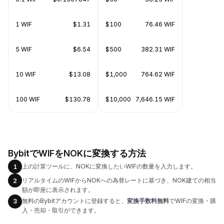
1 WIF
$1.31
$100
76.46 WIF
5 WIF
$6.54
$500
382.31 WIF
10 WIF
$13.08
$1,000
764.62 WIF
100 WIF
$130.78
$10,000
7,646.15 WIF
BybitでWIFをNOKに変換する方法
上の計算ツールに、NOKに変換したいWIFの数量を入力します。
1
リアルタイムのWIFからNOKへの為替レートに基づき、NOK建ての相当
2
額が即座に表示されます。
無料のBybitアカウントに登録すると、
変換手数料無料
でWIFの変換・購
3
入・売却・取引ができます。