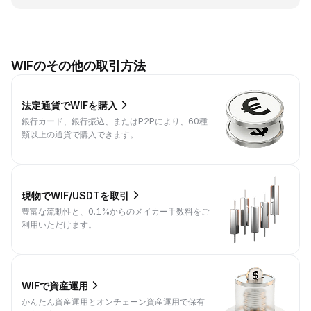
WIFのその他の取引方法
法定通貨でWIFを購入
銀行カード、銀行振込、またはP2Pにより、60種
類以上の通貨で購入できます。
現物でWIF/USDTを取引
豊富な流動性と、0.1%からのメイカー手数料をご
利用いただけます。
WIFで資産運用
かんたん資産運用とオンチェーン資産運用で保有