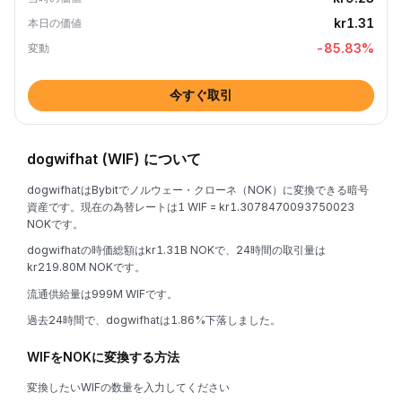
kr1.31
本日の価値
-85.83
%
変動
今すぐ取引
dogwifhat (WIF) について
dogwifhatはBybitでノルウェー・クローネ（NOK）に変換できる暗号
資産です。現在の為替レートは1 WIF = kr1.3078470093750023
NOKです。
dogwifhatの時価総額はkr1.31B NOKで、24時間の取引量は
kr219.80M NOKです。
流通供給量は999M WIFです。
過去24時間で、dogwifhatは1.86%下落しました。
WIFをNOKに変換する方法
変換したいWIFの数量を入力してください