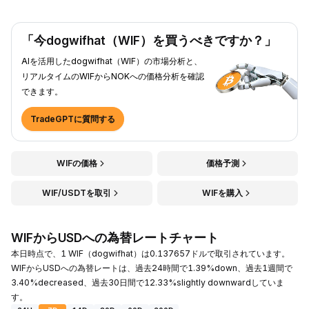
「今dogwifhat（WIF）を買うべきですか？」
AIを活用したdogwifhat（WIF）の市場分析と、
リアルタイムのWIFからNOKへの価格分析を確認
できます。
TradeGPTに質問する
WIFの価格
価格予測
WIF/USDTを取引
WIFを購入
WIFからUSDへの為替レートチャート
本日時点で、1 WIF（dogwifhat）は0.137657ドルで取引されています。
WIFからUSDへの為替レートは、過去24時間で1.39%down、過去1週間で
3.40%decreased、過去30日間で12.33%slightly downwardしていま
す。