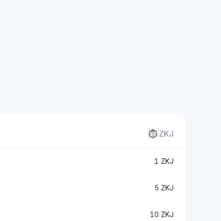
ZKJ
1 ZKJ
5 ZKJ
10 ZKJ