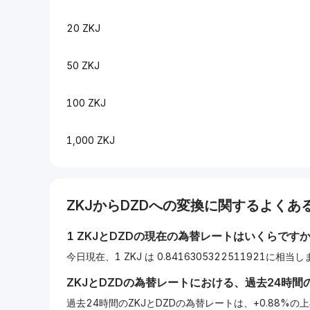
20 ZKJ
50 ZKJ
100 ZKJ
1,000 ZKJ
ZKJ
から
DZD
への変換に関するよくある
1
ZKJ
と
DZD
の現在の為替レートはいくらです
今日現在、1 ZKJ は 0.8416305322511921に相当
ZKJ
と
DZD
の為替レートにおける、過去24時間
過去24時間のZKJとDZDの為替レートは、+0.88%