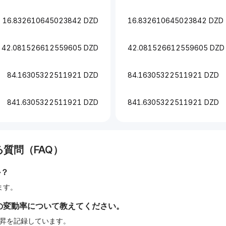
16.832610645023842 DZD
16.832610645023842 DZD
42.081526612559605 DZD
42.081526612559605 DZD
84.16305322511921 DZD
84.16305322511921 DZD
841.6305322511921 DZD
841.6305322511921 DZD
質問（FAQ）
か？
します。
の変動率について教えてください。
の上昇を記録しています。