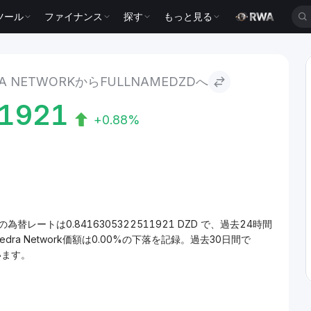
ツール
ファイナンス
探す
もっと見る
rk to fullNameDZD
RA NETWORKからFULLNAMEDZDへ
1921
+0.88%
(DZD)の為替レートは0.8416305322511921 DZD で、過去24時間
dra Network価額は0.00%の下落を記録。過去30日間で
ています。