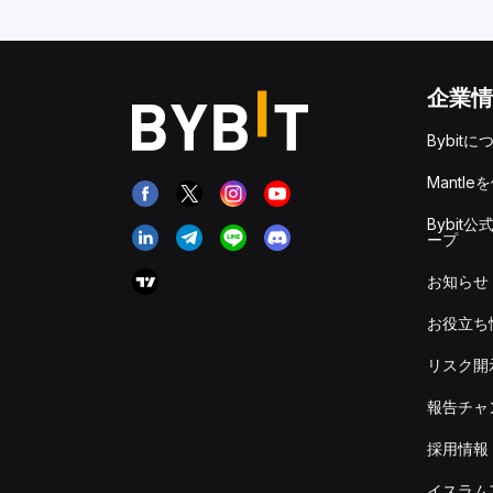
企業情
Bybitに
Mantle
Bybit公
ープ
お知らせ
お役立ち
リスク開
報告チャ
採用情報
イスラム