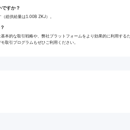
いですか？
Jです（総供給量は1.00B ZKJ）。
？
ーでは基本的な取引戦略や、弊社プラットフォームをより効果的に利用す
tデモ取引プログラムもぜひご利用ください。