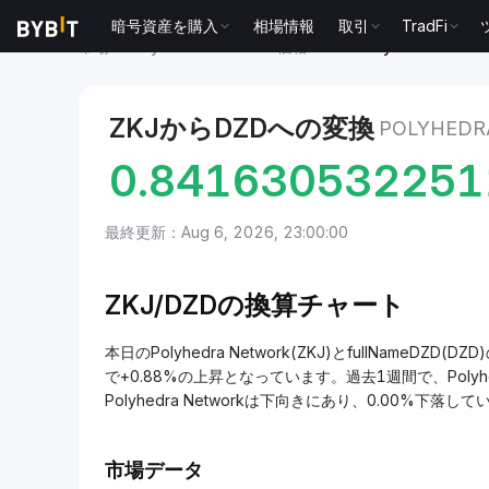
暗号資産を購入
相場情報
取引
TradFi
市場
Polyhedra Network 価格 ZKJ
Polyhedra Netwo
ZKJからDZDへの変換
POLYHED
0.841630532251
最終更新：Aug 6, 2026, 23:00:00
ZKJ/DZDの換算チャート
本日のPolyhedra Network(ZKJ)とfullNameDZD
で+0.88%の上昇となっています。過去1週間で、Polyhe
Polyhedra Networkは下向きにあり、0.00%下落し
市場データ