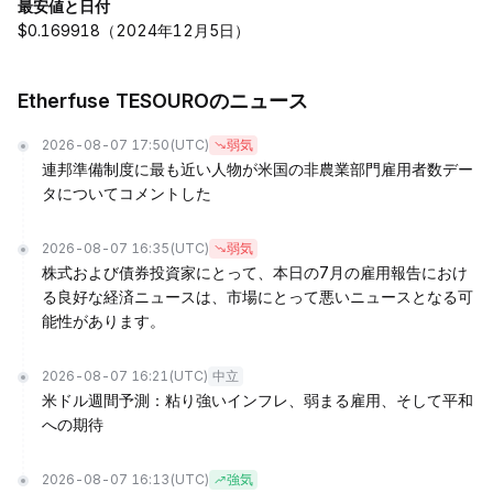
最安値と日付
$0.169918（2024年12月5日）
Etherfuse TESOUROのニュース
2026-08-07 17:50
(UTC)
弱気
連邦準備制度に最も近い人物が米国の非農業部門雇用者数デー
タについてコメントした
2026-08-07 16:35
(UTC)
弱気
株式および債券投資家にとって、本日の7月の雇用報告におけ
る良好な経済ニュースは、市場にとって悪いニュースとなる可
能性があります。
2026-08-07 16:21
(UTC)
中立
米ドル週間予測：粘り強いインフレ、弱まる雇用、そして平和
への期待
2026-08-07 16:13
(UTC)
強気