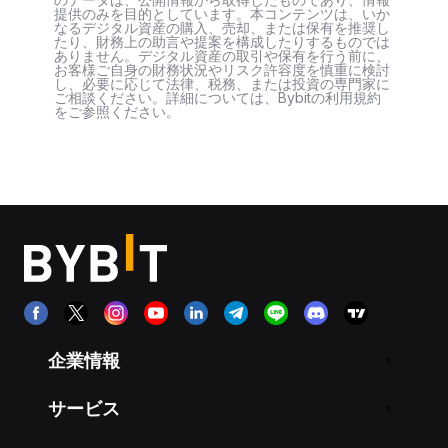
提供のみを目的としています。本コンテンツは、いか
なるデジタル資産の購入、売却、または保有を推奨し
たり、財務上の助言や提案を構成したりするものでは
ありません。デジタル資産の取引や保有を行う前に、
お客様ご自身の財務状況やリスク許容度を慎重に検討
し、必要に応じて法律、税務、または投資の専門家に
ご相談ください。詳細については、Bybitの利用規約
をご参照ください。
企業情報
サービス