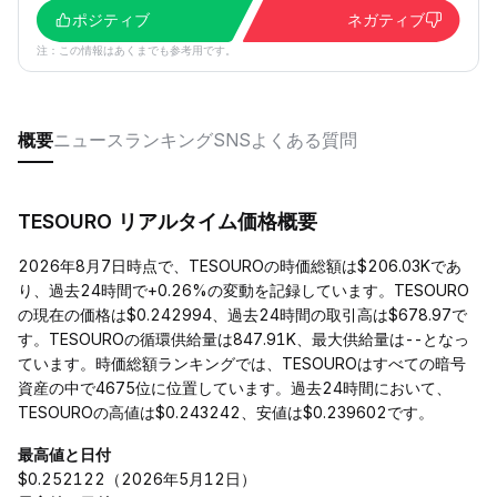
ポジティブ
ネガティブ
注：この情報はあくまでも参考用です。
概要
ニュース
ランキング
SNS
よくある質問
TESOURO リアルタイム価格概要
2026年8月7日時点で、TESOUROの時価総額は$206.03Kであ
り、過去24時間で+0.26%の変動を記録しています。TESOURO
の現在の価格は$0.242994、過去24時間の取引高は$678.97で
す。TESOUROの循環供給量は847.91K、最大供給量は--となっ
ています。時価総額ランキングでは、TESOUROはすべての暗号
資産の中で4675位に位置しています。過去24時間において、
TESOUROの高値は$0.243242、安値は$0.239602です。
最高値と日付
$0.252122（2026年5月12日）