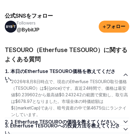
公式SNSをフォロー
Followers
+
フォロー
@BybitJP
TESOURO（Etherfuse TESOURO）に関する
よくある質問
1. 本日のEtherfuse TESOURO価格を教えてくださ
い。
2026年8月8日時点で、現在のEtherfuse TESOURO取引価格
（TESOURO）は${{price}です。直近24時間で、価格は最安
値$0.239602から最高値$0.243242の範囲で変動し、取引高
は$678.97となりました。市場全体の時価総額は
${{marketCap}であり、暗号資産の中で第4675位にランクイ
ンしています。
2. 1 Etherfuse TESOUROの価格を教えてください。
3. Etherfuse TESOUROへの投資方法を教えてくださ
い。