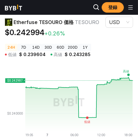
登録
暗号資産価格
Etherfuse TESOURO 価格 TESOURO
Etherfuse TESOURO 価格
TESOURO
USD
$0.242994
+0.26%
24H
7D
14D
30D
60D
200D
1Y
低値
$
0.239604
高値
$
0.243285