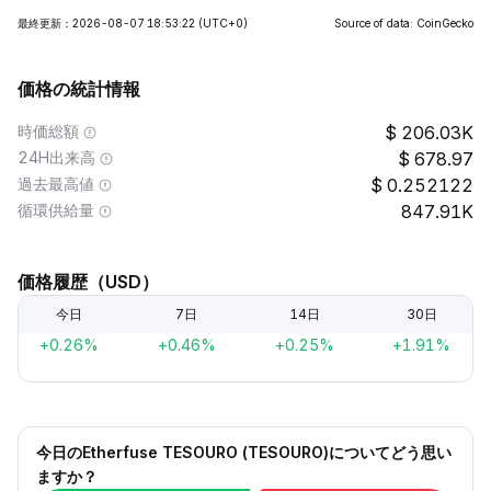
最終更新：2026-08-07 18:53:22
(UTC+0)
Source of data: CoinGecko
価格の統計情報
時価総額
206.03K
24H出来高
678.97
過去最高値
0.252122
循環供給量
847.91K
価格履歴（USD）
今日
7日
14日
30日
+0.26%
+0.46%
+0.25%
+1.91%
今日のEtherfuse TESOURO (TESOURO)についてどう思い
ますか？