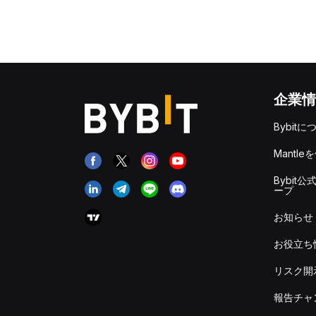
企業情
Bybitに
Mantle
Bybit公
ープ
お知らせ
お役立ち
リスク開
報告チャ