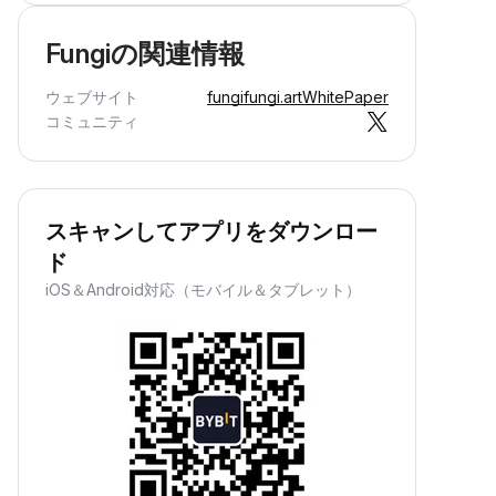
Fungiの関連情報
ウェブサイト
fungifungi.art
WhitePaper
コミュニティ
スキャンしてアプリをダウンロー
ド
iOS＆Android対応（モバイル＆タブレット）