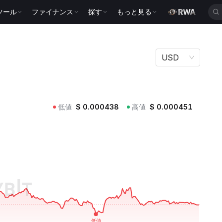
ツール
ファイナンス
探す
もっと見る
USD
低値
$
0.000438
高値
$
0.000451