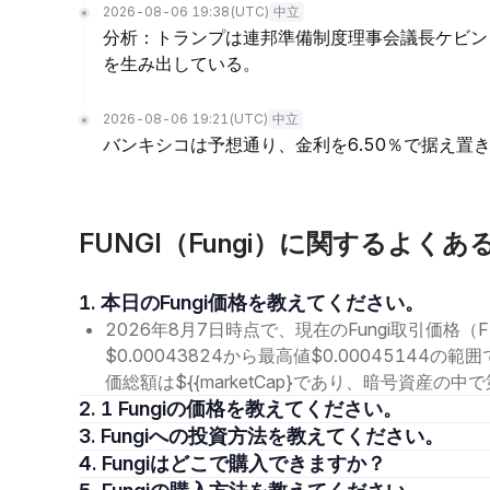
2026-08-06 19:38
(UTC)
中立
分析：トランプは連邦準備制度理事会議長ケビン
を生み出している。
2026-08-06 19:21
(UTC)
中立
バンキシコは予想通り、金利を6.50％で据え置
FUNGI（Fungi）に関するよくあ
1. 本日のFungi価格を教えてください。
2026年8月7日時点で、現在のFungi取引価格（F
$0.00043824から最高値$0.00045144
価総額は${{marketCap}であり、暗号資産の
2. 1 Fungiの価格を教えてください。
3. Fungiへの投資方法を教えてください。
4. Fungiはどこで購入できますか？