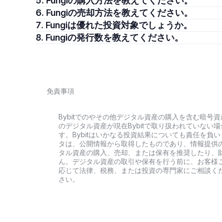
5. Fungiの購入方法を教えてください。
6. Fungiの売却方法を教えてください。
7. Fungiは優れた投資対象でしょうか。
8. Fungiの発行数を教えてください。
免責事項
Bybitでのやその他デジタル資産の購入を含む暗
のデジタル資産が現在Bybitで取り扱われていな
す。Bybitはいかなる投資結果についても責任を
タは、公開情報から取得したものであり、情報提供
タル資産の購入、売却、または保有を推奨したり、
ん。デジタル資産の取引や保有を行う前に、お客様
応じて法律、税務、または投資の専門家にご相談く
さい。