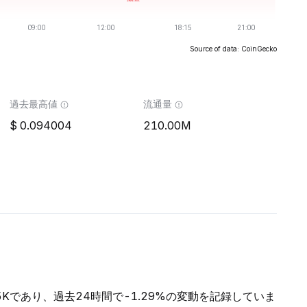
Source of data: CoinGecko
過去最高値
流通量
0.094004
210.00M
45Kであり、過去24時間で-1.29%の変動を記録していま