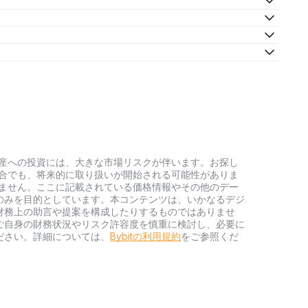
号資産への投資には、大きな市場リスクが伴います。お探し
い場合でも、将来的に取り扱いが開始される可能性がありま
負いません。ここに記載されている価格情報やその他のデー
のみを目的としています。本コンテンツは、いかなるデジ
財務上の助言や提案を構成したりするものではありませ
ご自身の財務状況やリスク許容度を慎重に検討し、必要に
ださい。詳細については、
Bybitの利用規約
をご参照くだ