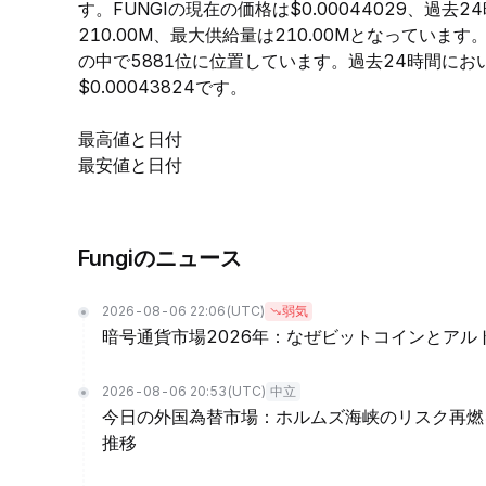
す。FUNGIの現在の価格は$0.00044029、過去2
210.00M、最大供給量は210.00Mとなっていま
の中で5881位に位置しています。過去24時間において
$0.00043824です。
最高値と日付
最安値と日付
Fungiのニュース
2026-08-06 22:06
(UTC)
弱気
暗号通貨市場2026年：なぜビットコインとア
2026-08-06 20:53
(UTC)
中立
今日の外国為替市場：ホルムズ海峡のリスク再燃
推移