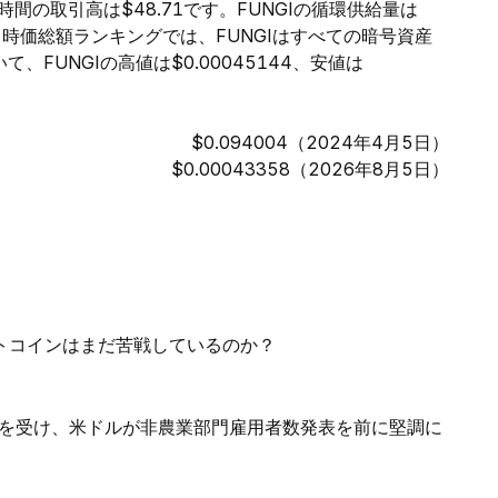
4時間の取引高は$48.71です。FUNGIの循環供給量は
す。時価総額ランキングでは、FUNGIはすべての暗号資産
、FUNGIの高値は$0.00045144、安値は
$0.094004（2024年4月5日）
$0.00043358（2026年8月5日）
ルトコインはまだ苦戦しているのか？
を受け、米ドルが非農業部門雇用者数発表を前に堅調に