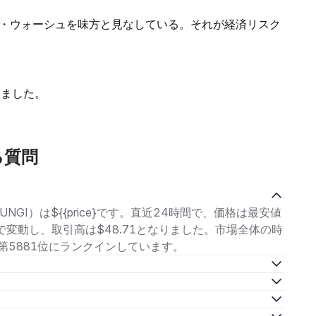
・ウォーシュを味方と見なしている。それが経済リスク
きました。
る質問
UNGI）は${{price}です。直近24時間で、価格は最安値
の範囲で変動し、取引高は$48.71となりました。市場全体の時
中で第5881位にランクインしています。