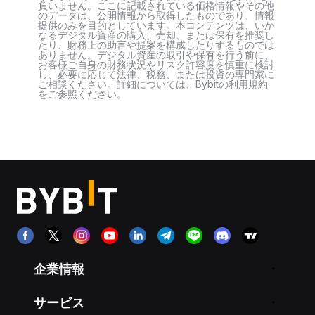
負いません。ここに記載されている価格情報やその他
のデータは、公開情報から取得したものであり、情報
提供のみを目的としています。本コンテンツは、いか
なるデジタル資産の購入、売却、または保有を推奨し
たり、財務上の助言や提案を構成したりするものでは
ありません。デジタル資産の取引や保有を行う前に、
お客様ご自身の財務状況やリスク許容度を慎重に検討
し、必要に応じて法律、税務、または投資の専門家に
ご相談ください。詳細については、Bybitの利用規約
をご参照ください。
企業情報
サービス