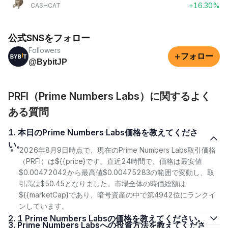
+16.30%
CASHCAT
公式SNSをフォロー
Followers
+
フォロー
@BybitJP
PRFI（Prime Numbers Labs）に関するよく
ある質問
1. 本日のPrime Numbers Labs価格を教えてくださ
い。
2026年8月9日時点で、現在のPrime Numbers Labs取引価格
（PRFI）は${{price}です。直近24時間で、価格は最安値
$0.00472042から最高値$0.00475283の範囲で変動し、取
引高は$50.45となりました。市場全体の時価総額は
${{marketCap}であり、暗号資産の中で第4942位にランクイ
ンしています。
2. 1 Prime Numbers Labsの価格を教えてください。
3. Prime Numbers Labsへの投資方法を教えてくださ