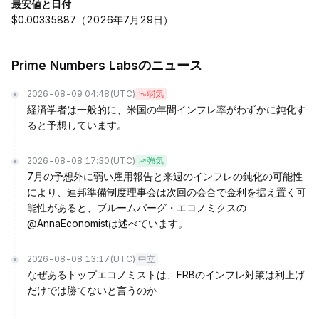
最安値と日付
$0.00335887（2026年7月29日）
Prime Numbers Labsのニュース
2026-08-09 04:48
(UTC)
弱気
経済学者は一般的に、米国の年間インフレ率がわずかに鈍化す
ると予想しています。
2026-08-08 17:30
(UTC)
強気
7月の予想外に弱い雇用報告と来週のインフレの鈍化の可能性
により、連邦準備制度理事会は次回の会合で金利を据え置く可
能性があると、ブルームバーグ・エコノミクスの
@AnnaEconomistは述べています。
2026-08-08 13:17
(UTC)
中立
なぜあるトップエコノミストは、FRBのインフレ対策は利上げ
だけでは勝てないと言うのか