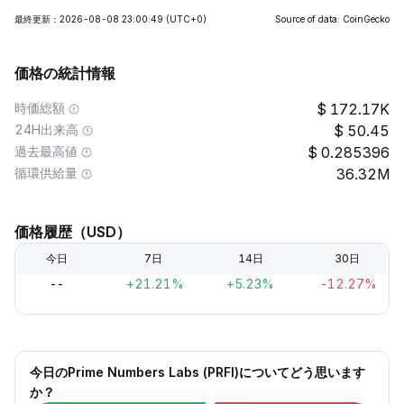
最終更新：2026-08-08 23:00:49
(UTC+0)
Source of data: CoinGecko
価格の統計情報
時価総額
172.17K
24H出来高
50.45
過去最高値
0.285396
循環供給量
36.32M
価格履歴（USD）
今日
7日
14日
30日
--
+21.21%
+5.23%
-12.27%
今日のPrime Numbers Labs (PRFI)についてどう思います
か？