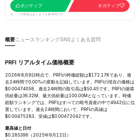
ポジティブ
ネガティブ
注：この情報はあくまでも参考用です。
概要
ニュース
ランキング
SNS
よくある質問
PRFI リアルタイム価格概要
2026年8月9日時点で、PRFIの時価総額は$172.17Kであり、過
去24時間で0.00%の変動を記録しています。PRFIの現在の価格は
$0.00474058、過去24時間の取引高は$50.45です。PRFIの循環
供給量は36.32M、最大供給量は100.00Mとなっています。時価
総額ランキングでは、PRFIはすべての暗号資産の中で4942位に位
置しています。過去24時間において、PRFIの高値は
$0.00475283、安値は$0.00472042です。
最高値と日付
$0.285396（2025年9月12日）