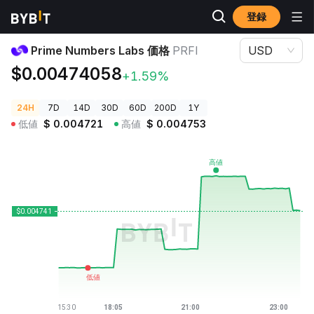
登録
暗号資産価格
Prime Numbers Labs 価格 PRFI
Prime Numbers Labs 価格
PRFI
USD
$0.00474058
+1.59%
24H
7D
14D
30D
60D
200D
1Y
低値
$
0.004721
高値
$
0.004753