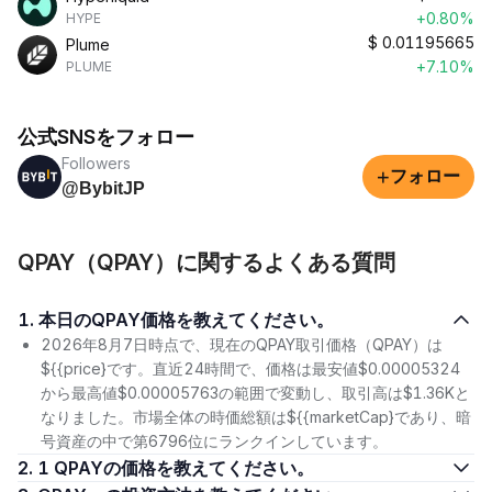
+0.80%
HYPE
$
0.01195665
Plume
+7.10%
PLUME
公式SNSをフォロー
Followers
+
フォロー
@BybitJP
QPAY（QPAY）に関するよくある質問
1. 本日のQPAY価格を教えてください。
2026年8月7日時点で、現在のQPAY取引価格（QPAY）は
${{price}です。直近24時間で、価格は最安値$0.00005324
から最高値$0.00005763の範囲で変動し、取引高は$1.36Kと
なりました。市場全体の時価総額は${{marketCap}であり、暗
号資産の中で第6796位にランクインしています。
2. 1 QPAYの価格を教えてください。