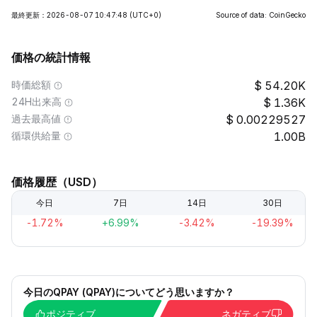
最終更新：2026-08-07 10:47:48
(UTC+0)
Source of data: CoinGecko
価格の統計情報
時価総額
54.20K
24H出来高
1.36K
過去最高値
0.00229527
循環供給量
1.00B
価格履歴（USD）
今日
7日
14日
30日
-1.72%
+6.99%
-3.42%
-19.39%
今日のQPAY (QPAY)についてどう思いますか？
ポジティブ
ネガティブ