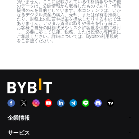
負いません。ここに記載されている価格情報やその他
のデータは、公開情報から取得したものであり、情報
提供のみを目的としています。本コンテンツは、いか
なるデジタル資産の購入、売却、または保有を推奨し
たり、財務上の助言や提案を構成したりするものでは
ありません。デジタル資産の取引や保有を行う前に、
お客様ご自身の財務状況やリスク許容度を慎重に検討
し、必要に応じて法律、税務、または投資の専門家に
ご相談ください。詳細については、Bybitの利用規約
をご参照ください。
企業情報
サービス