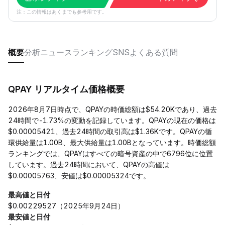
注：この情報はあくまでも参考用です。
概要
分析
ニュース
ランキング
SNS
よくある質問
QPAY リアルタイム価格概要
2026年8月7日時点で、QPAYの時価総額は$54.20Kであり、過去
24時間で-1.73%の変動を記録しています。QPAYの現在の価格は
$0.00005421、過去24時間の取引高は$1.36Kです。QPAYの循
環供給量は1.00B、最大供給量は1.00Bとなっています。時価総額
ランキングでは、QPAYはすべての暗号資産の中で6796位に位置
しています。過去24時間において、QPAYの高値は
$0.00005763、安値は$0.00005324です。
最高値と日付
$0.00229527（2025年9月24日）
最安値と日付