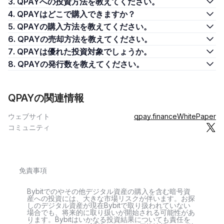
3. QPAYへの投資方法を教えてください。
4. QPAYはどこで購入できますか？
5. QPAYの購入方法を教えてください。
6. QPAYの売却方法を教えてください。
7. QPAYは優れた投資対象でしょうか。
8. QPAYの発行数を教えてください。
QPAYの関連情報
ウェブサイト
qpay.finance
WhitePaper
コミュニティ
免責事項
Bybitでのやその他デジタル資産の購入を含む暗号資
産への投資には、大きな市場リスクが伴います。お探
しのデジタル資産が現在Bybitで取り扱われていない
場合でも、将来的に取り扱いが開始される可能性があ
ります。Bybitはいかなる投資結果についても責任を