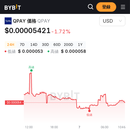
登録
暗号資産価格
QPAY 価格 QPAY
QPAY 価格
QPAY
USD
$0.00005421
-1.72%
24H
7D
14D
30D
60D
200D
1Y
低値
$
0.000053
高値
$
0.000058