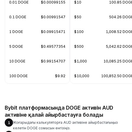
0.01 DOGE
$0.00099155
$10
100.85 DOG
0.1 DOGE
$0.00991547
$50
504.26 DOG
1 DOGE
$0.09915471
$100
1,008.52 DOG
5 DOGE
$0.49577354
$500
5,042.62 DOG
10 DOGE
$0.99154707
$1,000
10,085.25 DOG
100 DOGE
$9.92
$10,000
100,852.50 DOG
Bybit платформасында DOGE активін AUD
активіне қалай айырбастауға болады
Жоғарыдағы калькуляторға AUD активіне айырбастағыңыз
1
келетін DOGE сомасын енгізіңіз.