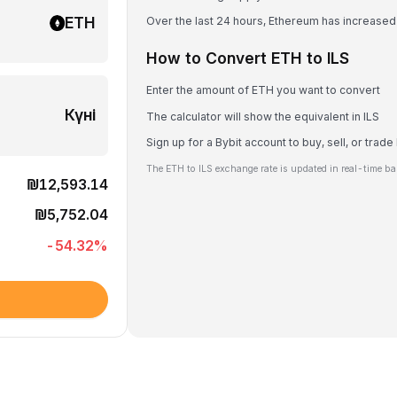
ETH
Over the last 24 hours, Ethereum has increase
How to Convert ETH to ILS
Enter the amount of ETH you want to convert
Күні
The calculator will show the equivalent in ILS
Sign up for a Bybit account to buy, sell, or trad
The ETH to ILS exchange rate is updated in real-time ba
₪12,593.14
₪5,752.04
-54.32
%