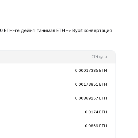
0 ETH-ге дейінгі танымал ETH –> Bybit конвертация
ETH құны
0.00017385 ETH
0.00173851 ETH
0.00869257 ETH
0.0174 ETH
0.0869 ETH