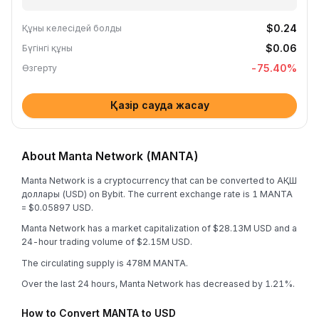
$0.24
Құны келесідей болды
$0.06
Бүгінгі құны
-75.40
%
Өзгерту
Қазір сауда жасау
About Manta Network (MANTA)
Manta Network is a cryptocurrency that can be converted to АҚШ
доллары (USD) on Bybit. The current exchange rate is 1 MANTA
= $0.05897 USD.
Manta Network has a market capitalization of $28.13M USD and a
24-hour trading volume of $2.15M USD.
The circulating supply is 478M MANTA.
Over the last 24 hours, Manta Network has decreased by 1.21%.
How to Convert MANTA to USD