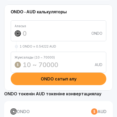
ONDO - AUD калькуляторы
Аласыз
ONDO
1 ONDO ≈ 0.54222 AUD
Жұмсалады (10 ~ 70000)
AUD
$
ONDO сатып алу
ONDO токенін AUD токеніне конвертациялау
ONDO
AUD