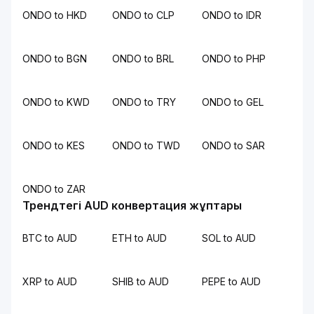
ONDO to HKD
ONDO to CLP
ONDO to IDR
ONDO to BGN
ONDO to BRL
ONDO to PHP
ONDO to KWD
ONDO to TRY
ONDO to GEL
ONDO to KES
ONDO to TWD
ONDO to SAR
ONDO to ZAR
Трендтегі AUD конвертация жұптары
BTC to AUD
ETH to AUD
SOL to AUD
XRP to AUD
SHIB to AUD
PEPE to AUD