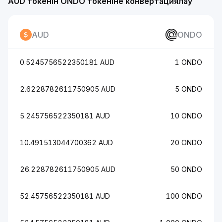
AUD токенін ONDO токеніне конвертациялау
AUD
ONDO
0.5245756522350181 AUD
1 ONDO
2.6228782611750905 AUD
5 ONDO
5.245756522350181 AUD
10 ONDO
10.491513044700362 AUD
20 ONDO
26.228782611750905 AUD
50 ONDO
52.45756522350181 AUD
100 ONDO