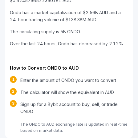
$0.5245756522350181 AUD.
Ondo has a market capitalization of $2.56B AUD and a
24-hour trading volume of $138.38M AUD.
The circulating supply is 5B ONDO.
Over the last 24 hours, Ondo has decreased by 2.12%.
How to Convert ONDO to AUD
1
Enter the amount of ONDO you want to convert
2
The calculator will show the equivalent in AUD
3
Sign up for a Bybit account to buy, sell, or trade
ONDO
The ONDO to AUD exchange rate is updated in real-time
based on market data.