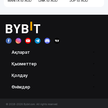
MANTA to AUD
LINK to AUD
JUP to AUD
Ақпарат
Қызметтер
Қолдау
Өнімдер
© 2018-2026 Bybit.com. All rights reserved.