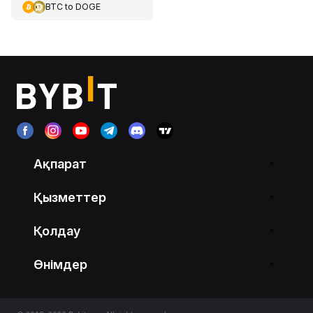
BTC
to
DOGE
Ақпарат
Қызметтер
Қолдау
Өнімдер