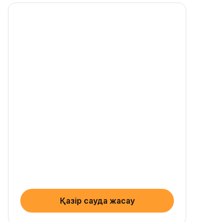
Қазір сауда жасау