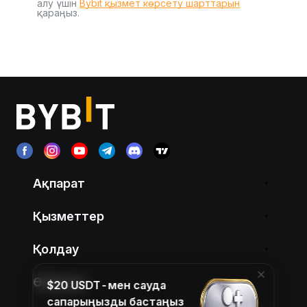
алу үшін
Bybit қызмет көрсету шарттарын
қараңыз.
Ақпарат
Қызметтер
Қолдау
Өнімдер
$20 USDT-мен сауда
сапарыңызды бастаңыз