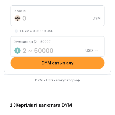
Аласыз
DYM
1 DYM ≈ 0.01119 USD
Жұмсалады (2 ~ 50000)
USD
$
DYM сатып алу
→
DYM - USD калькуляторы
1 Жергілікті валютаға DYM