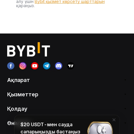
алу үшін
Bybit қызмет көрсету шарттарын
қараңыз.
Ақпарат
Қызметтер
Қолдау
Өнімдер
$20 USDT-мен сауда
сапарыңызды бастаңыз