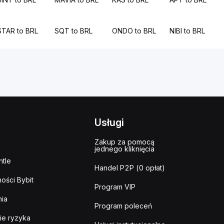
STAR to BRL
SQT to BRL
ONDO to BRL
NIBI to BRL
Usługi
Zakup za pomocą
jednego kliknięcia
tle
Handel P2P (0 opłat)
ości Bybit
Program VIP
ia
Program poleceń
ie ryzyka