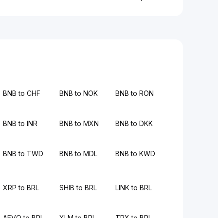
BNB to CHF
BNB to NOK
BNB to RON
BNB to INR
BNB to MXN
BNB to DKK
BNB to TWD
BNB to MDL
BNB to KWD
XRP to BRL
SHIB to BRL
LINK to BRL
AEVO to BRL
XLM to BRL
TRX to BRL