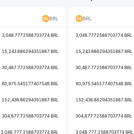
BRL
BRL
3,048.7772588703774 BRL
3,048.7772588703774 BRL
15,243.886294351887 BRL
15,243.886294351887 BRL
30,487.772588703774 BRL
30,487.772588703774 BRL
60,975.545177407548 BRL
60,975.545177407548 BRL
152,438.86294351887 BRL
152,438.86294351887 BRL
304,877.72588703774 BRL
304,877.72588703774 BRL
3,048,777.2588703774 BRL
3,048,777.2588703774 BRL