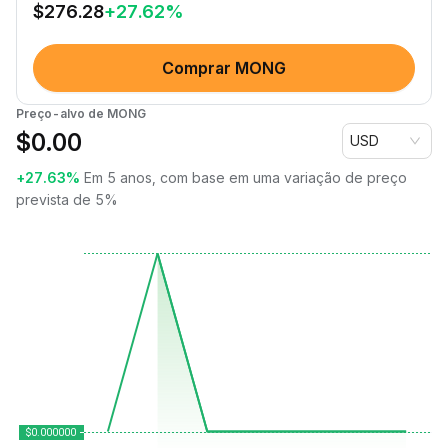
$
276.28
+
27.62
%
Comprar MONG
Preço-alvo de MONG
$
0.00
USD
+27.63%
Em 5 anos, com base em uma variação de preço
prevista de 5%