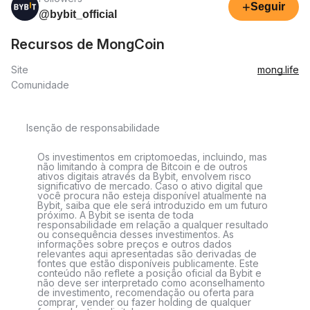
+
Seguir
@bybit_official
Recursos de MongCoin
Site
mong.life
Comunidade
Isenção de responsabilidade
Os investimentos em criptomoedas, incluindo, mas
não limitando à compra de Bitcoin e de outros
ativos digitais através da Bybit, envolvem risco
significativo de mercado. Caso o ativo digital que
você procura não esteja disponível atualmente na
Bybit, saiba que ele será introduzido em um futuro
próximo. A Bybit se isenta de toda
responsabilidade em relação a qualquer resultado
ou consequência desses investimentos. As
informações sobre preços e outros dados
relevantes aqui apresentadas são derivadas de
fontes que estão disponíveis publicamente. Este
conteúdo não reflete a posição oficial da Bybit e
não deve ser interpretado como aconselhamento
de investimento, recomendação ou oferta para
comprar, vender ou fazer holding de qualquer