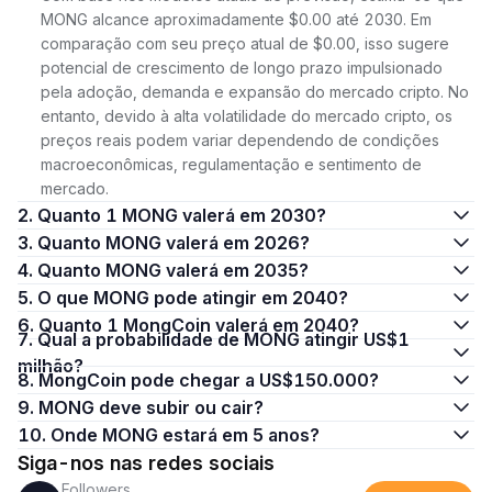
MONG alcance aproximadamente $0.00 até 2030. Em
comparação com seu preço atual de $0.00, isso sugere
potencial de crescimento de longo prazo impulsionado
pela adoção, demanda e expansão do mercado cripto. No
entanto, devido à alta volatilidade do mercado cripto, os
preços reais podem variar dependendo de condições
macroeconômicas, regulamentação e sentimento de
mercado.
2. Quanto 1 MONG valerá em 2030?
3. Quanto MONG valerá em 2026?
4. Quanto MONG valerá em 2035?
5. O que MONG pode atingir em 2040?
6. Quanto 1 MongCoin valerá em 2040?
7. Qual a probabilidade de MONG atingir US$1
milhão?
8. MongCoin pode chegar a US$150.000?
9. MONG deve subir ou cair?
10. Onde MONG estará em 5 anos?
Siga-nos nas redes sociais
Followers