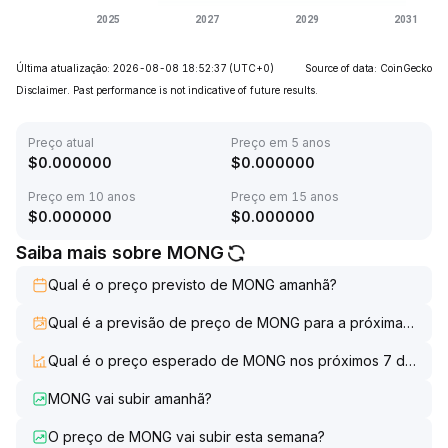
Última atualização: 2026-08-08 18:52:37
(UTC+0)
Source of data: CoinGecko
Disclaimer. Past performance is not indicative of future results.
Preço atual
Preço em 5 anos
$
0.000000
$
0.000000
Preço em 10 anos
Preço em 15 anos
$
0.000000
$
0.000000
Saiba mais sobre MONG
Qual é o preço previsto de MONG amanhã?
Qual é a previsão de preço de MONG para a próxima sema
Qual é o preço esperado de MONG nos próximos 7 dias?
MONG vai subir amanhã?
O preço de MONG vai subir esta semana?