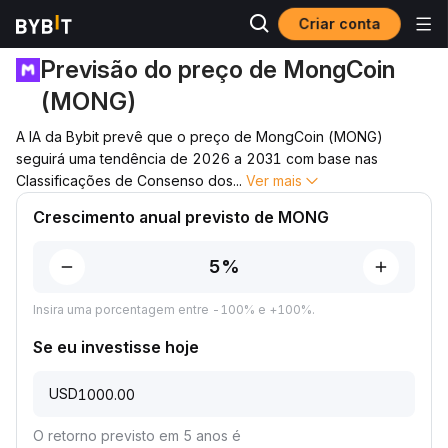
Criar conta
Previsão de preço
Previsão de preço de MONG
Previsão do preço de MongCoin
(MONG)
A IA da Bybit prevê que o preço de MongCoin (MONG)
seguirá uma tendência de 2026 a 2031 com base nas
Classificações de Consenso dos
...
Ver mais
Crescimento anual previsto de MONG
Insira uma porcentagem entre -100% e +100%.
Se eu investisse hoje
USD
O retorno previsto em 5 anos é