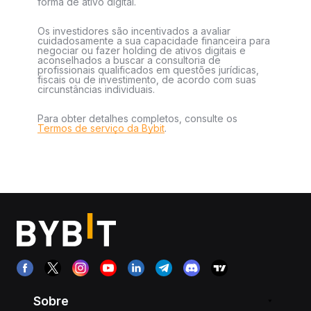
forma de ativo digital.
Os investidores são incentivados a avaliar
cuidadosamente a sua capacidade financeira para
negociar ou fazer holding de ativos digitais e
aconselhados a buscar a consultoria de
profissionais qualificados em questões jurídicas,
fiscais ou de investimento, de acordo com suas
circunstâncias individuais.
Para obter detalhes completos, consulte os
Termos de serviço da Bybit
.
Sobre