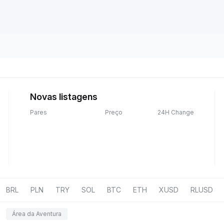
Novas listagens
Pares
Preço
24H Change
BRL
PLN
TRY
SOL
BTC
ETH
XUSD
RLUSD
Área da Aventura