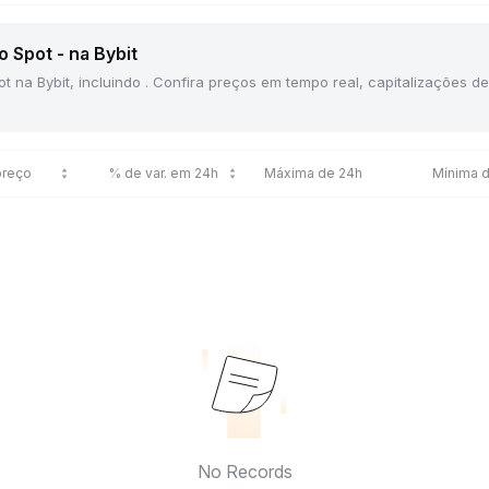
 Spot - na Bybit
ot na Bybit, incluindo . Confira preços em tempo real, capitalizações 
preço
% de var. em 24h
Máxima de 24h
Mínima 
No Records