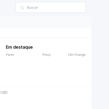
Em destaque
Pares
Preço
24H Change
USD