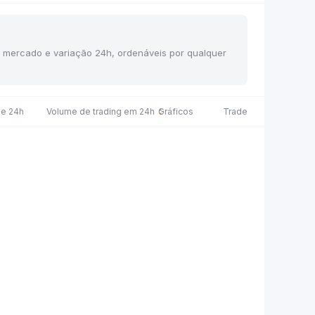
de mercado e variação 24h, ordenáveis por qualquer
de 24h
Volume de trading em 24h
Gráficos
Trade