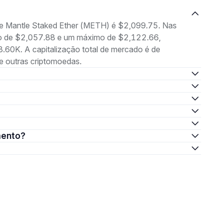
 de Mantle Staked Ether (METH) é $2,099.75. Nas
imo de $2,057.88 e um máximo de $2,122.66,
60K. A capitalização total de mercado é de
 outras criptomoedas.
mento?