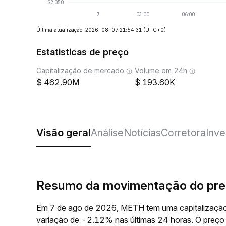
Última atualização: 2026-08-07 21:54:31
(UTC+0)
Estatisticas de preço
Capitalização de mercado
Volume em 24h
462.90M
193.60K
Visão geral
Análise
Notícias
Corretora
Inve
Resumo da movimentação do pr
Em 7 de ago de 2026, METH tem uma capitalização
variação de -2.12% nas últimas 24 horas. O preç