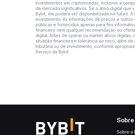
Investimentos em criptomoedas, inclusive a compra
de mercado significativos. Se o ativo digital qu
Bybit, ele poderá ser disponibilizado no futuro. 
investimento. As informações de preços e outros
públicas e fornecidos apenas para fins informati
financeiro nem qualquer recomendação ou oferta
digital. Antes de operar ou manter ativos digitai
situação financeira e tolerância ao risco, além de 
tributária ou de investimento, conforme apropria
Serviço da Bybit.
Sobre
Sobre a 