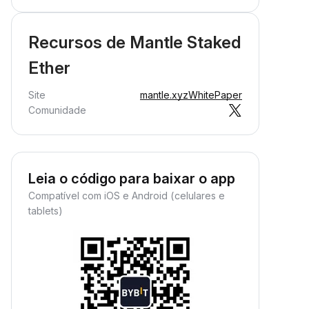
Recursos de Mantle Staked
Ether
Site
mantle.xyz
WhitePaper
Comunidade
Leia o código para baixar o app
Compatível com iOS e Android (celulares e
tablets)