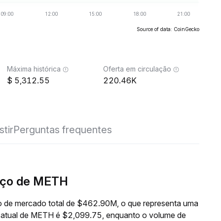
Source of data: CoinGecko
Máxima histórica
Oferta em circulação
5,312.55
220.46K
stir
Perguntas frequentes
eço de METH
 de mercado total de $462.90M, o que representa uma
o atual de METH é $2,099.75, enquanto o volume de