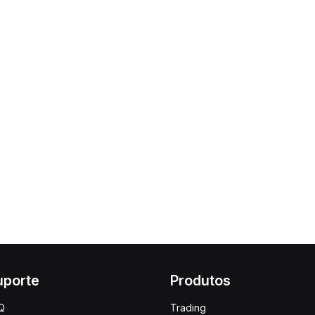
uporte
Produtos
Q
Trading