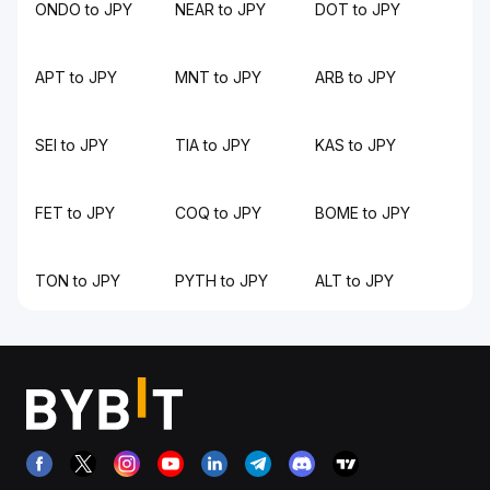
ONDO to JPY
NEAR to JPY
DOT to JPY
APT to JPY
MNT to JPY
ARB to JPY
SEI to JPY
TIA to JPY
KAS to JPY
FET to JPY
COQ to JPY
BOME to JPY
TON to JPY
PYTH to JPY
ALT to JPY