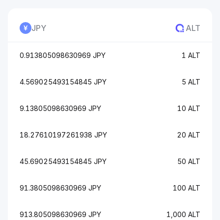
JPY
ALT
0.913805098630969 JPY
1 ALT
4.569025493154845 JPY
5 ALT
9.13805098630969 JPY
10 ALT
18.27610197261938 JPY
20 ALT
45.69025493154845 JPY
50 ALT
91.3805098630969 JPY
100 ALT
913.805098630969 JPY
1,000 ALT