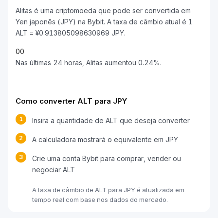
Alitas é uma criptomoeda que pode ser convertida em
Yen japonês (JPY) na Bybit. A taxa de câmbio atual é 1
ALT = ¥0.913805098630969 JPY.
0
0
Nas últimas 24 horas, Alitas aumentou 0.24%.
Como converter ALT para JPY
1
Insira a quantidade de ALT que deseja converter
2
A calculadora mostrará o equivalente em JPY
3
Crie uma conta Bybit para comprar, vender ou
negociar ALT
A taxa de câmbio de ALT para JPY é atualizada em
tempo real com base nos dados do mercado.