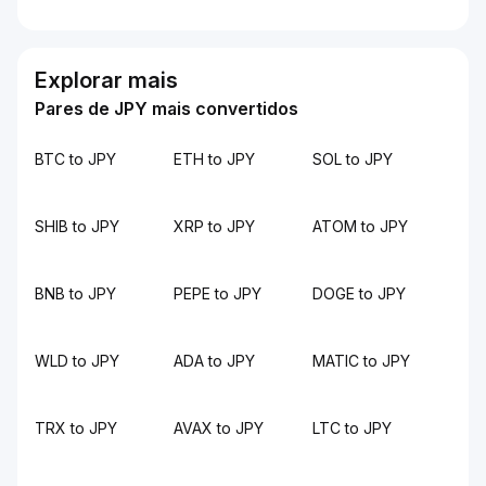
Explorar mais
Pares de JPY mais convertidos
BTC to JPY
ETH to JPY
SOL to JPY
SHIB to JPY
XRP to JPY
ATOM to JPY
BNB to JPY
PEPE to JPY
DOGE to JPY
WLD to JPY
ADA to JPY
MATIC to JPY
TRX to JPY
AVAX to JPY
LTC to JPY