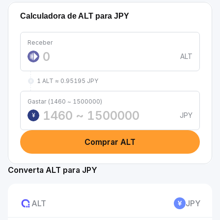
Calculadora de ALT para JPY
Receber
ALT
1 ALT ≈ 0.95195 JPY
Gastar (1460 ~ 1500000)
JPY
¥
Comprar ALT
Converta ALT para JPY
ALT
JPY