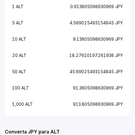
1 ALT
0.913805098630969 JPY
5 ALT
4.569025493154845 JPY
10 ALT
9.13805098630969 JPY
20 ALT
18.27610197261938 JPY
50 ALT
45.69025493154845 JPY
100 ALT
91.3805098630969 JPY
1,000 ALT
913.805098630969 JPY
Converta JPY para ALT