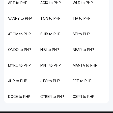
APT to PHP
AGIX to PHP
WLD to PHP
VANRY to PHP
TON to PHP
TIA to PHP
ATOM to PHP
SHIB to PHP
SEI to PHP
ONDO to PHP
NIBI to PHP
NEAR to PHP
MYRO to PHP
MNT to PHP
MANTA to PHP
JUP to PHP
JTO to PHP
FET to PHP
DOGE to PHP
CYBER to PHP
CSPR to PHP