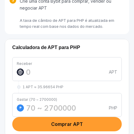
3
Crie uma conta Bybit para comprar, vender ou
negociar APT
A taxa de câmbio de APT para PHP é atualizada em
tempo real com base nos dados do mercado.
Calculadora de APT para PHP
Receber
APT
1 APT ≈ 35.96654 PHP
Gastar (70 ~ 2700000)
PHP
₱
Comprar APT