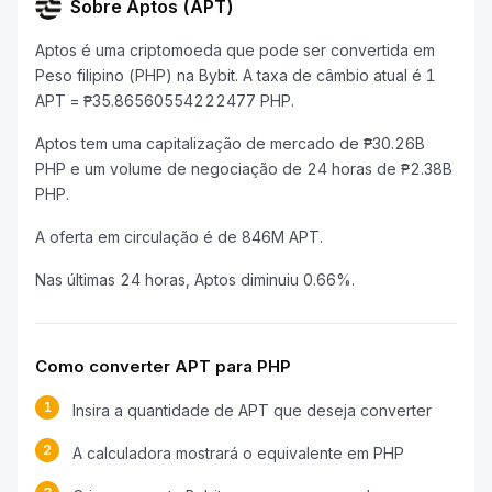
Sobre Aptos (APT)
Aptos é uma criptomoeda que pode ser convertida em
Peso filipino (PHP) na Bybit. A taxa de câmbio atual é 1
APT = ₱35.86560554222477 PHP.
Aptos tem uma capitalização de mercado de ₱30.26B
PHP e um volume de negociação de 24 horas de ₱2.38B
PHP.
A oferta em circulação é de 846M APT.
Nas últimas 24 horas, Aptos diminuiu 0.66%.
Como converter APT para PHP
1
Insira a quantidade de APT que deseja converter
2
A calculadora mostrará o equivalente em PHP