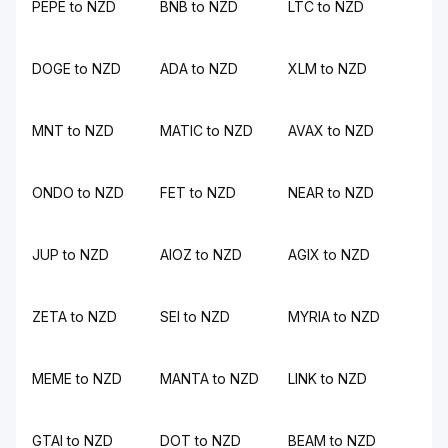
PEPE to NZD
BNB to NZD
LTC to NZD
DOGE to NZD
ADA to NZD
XLM to NZD
MNT to NZD
MATIC to NZD
AVAX to NZD
ONDO to NZD
FET to NZD
NEAR to NZD
JUP to NZD
AIOZ to NZD
AGIX to NZD
ZETA to NZD
SEI to NZD
MYRIA to NZD
MEME to NZD
MANTA to NZD
LINK to NZD
GTAI to NZD
DOT to NZD
BEAM to NZD