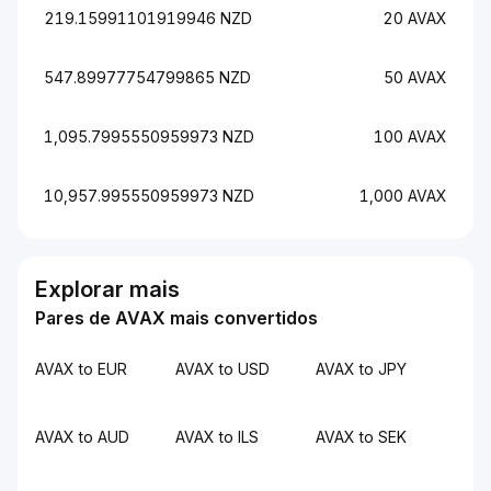
219.15991101919946 NZD
20 AVAX
547.89977754799865 NZD
50 AVAX
1,095.7995550959973 NZD
100 AVAX
10,957.995550959973 NZD
1,000 AVAX
Explorar mais
Pares de AVAX mais convertidos
AVAX to EUR
AVAX to USD
AVAX to JPY
AVAX to AUD
AVAX to ILS
AVAX to SEK