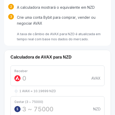
2
A calculadora mostrará o equivalente em NZD
3
Crie uma conta Bybit para comprar, vender ou
negociar AVAX
A taxa de câmbio de AVAX para NZD é atualizada em
tempo real com base nos dados do mercado.
Calculadora de AVAX para NZD
Receber
AVAX
1 AVAX ≈ 10.19699 NZD
Gastar (3 ~ 75000)
NZD
$