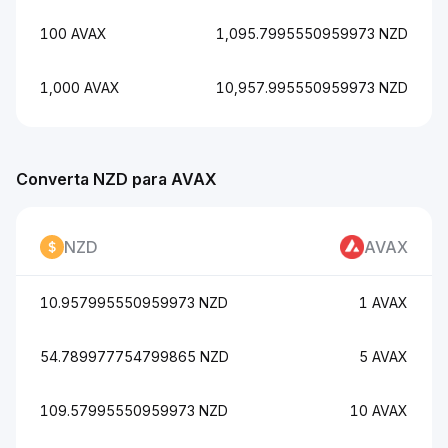
100 AVAX
1,095.7995550959973 NZD
1,000 AVAX
10,957.995550959973 NZD
Converta NZD para AVAX
NZD
AVAX
10.957995550959973 NZD
1 AVAX
54.789977754799865 NZD
5 AVAX
109.57995550959973 NZD
10 AVAX