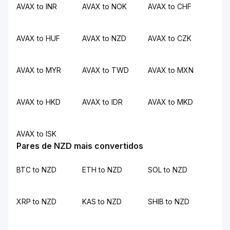
AVAX to INR
AVAX to NOK
AVAX to CHF
AVAX to HUF
AVAX to NZD
AVAX to CZK
AVAX to MYR
AVAX to TWD
AVAX to MXN
AVAX to HKD
AVAX to IDR
AVAX to MKD
AVAX to ISK
Pares de NZD mais convertidos
BTC to NZD
ETH to NZD
SOL to NZD
XRP to NZD
KAS to NZD
SHIB to NZD