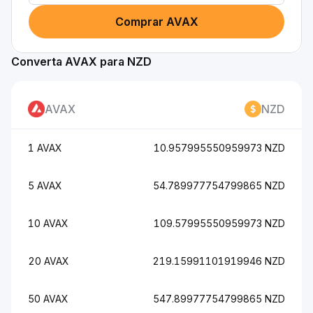
Comprar AVAX
Converta AVAX para NZD
AVAX
NZD
1 AVAX
10.957995550959973 NZD
5 AVAX
54.789977754799865 NZD
10 AVAX
109.57995550959973 NZD
20 AVAX
219.15991101919946 NZD
50 AVAX
547.89977754799865 NZD