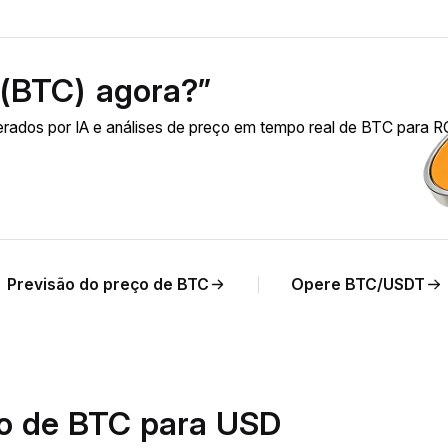
 (BTC) agora?”
erados por IA e análises de preço em tempo real de BTC para 
Previsão do preço de BTC
Opere BTC/USDT
io de BTC para USD