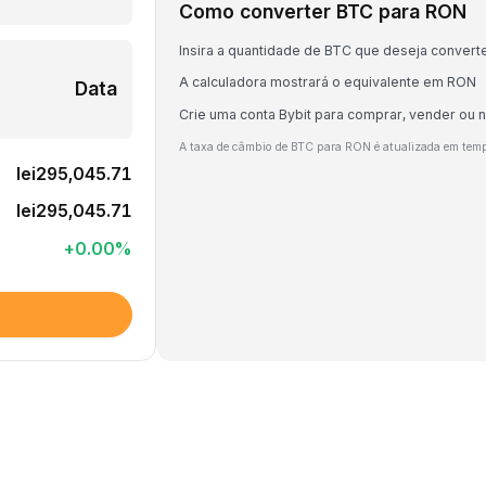
Como converter BTC para RON
Insira a quantidade de BTC que deseja convert
A calculadora mostrará o equivalente em RON
Data
Crie uma conta Bybit para comprar, vender ou 
A taxa de câmbio de BTC para RON é atualizada em tem
lei295,045.71
lei295,045.71
+
0.00
%