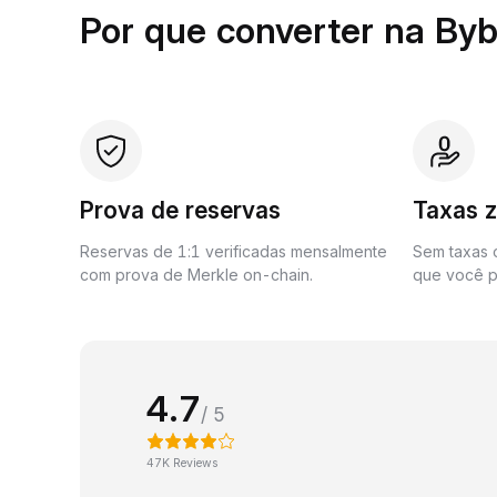
Por que converter na Byb
Prova de reservas
Taxas 
Reservas de 1:1 verificadas mensalmente
Sem taxas o
com prova de Merkle on-chain.
que você p
4.7
/ 5
47K Reviews