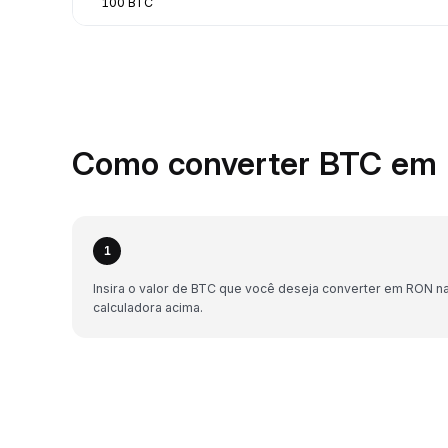
100 BTC
Como converter BTC em 
1
Insira o valor de BTC que você deseja converter em RON n
calculadora acima.