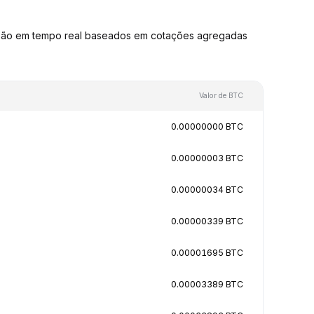
rsão em tempo real baseados em cotações agregadas
Valor de BTC
0.00000000 BTC
0.00000003 BTC
0.00000034 BTC
0.00000339 BTC
0.00001695 BTC
0.00003389 BTC