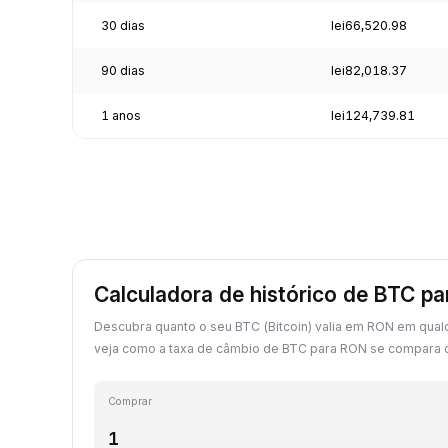
30 dias
lei66,520.98
90 dias
lei82,018.37
1 anos
lei124,739.81
Calculadora de histórico de BTC p
Descubra quanto o seu BTC (Bitcoin) valia em RON em qual
veja como a taxa de câmbio de BTC para RON se compara c
Comprar