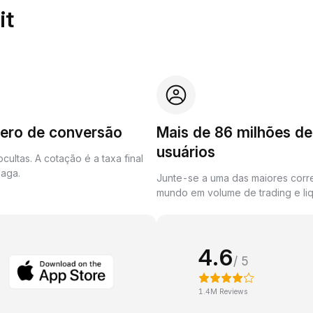
it
zero de conversão
Mais de 86 milhões de
usuários
cultas. A cotação é a taxa final
aga.
Junte-se a uma das maiores corr
mundo em volume de trading e liq
4.6
/ 5
1.4M Reviews