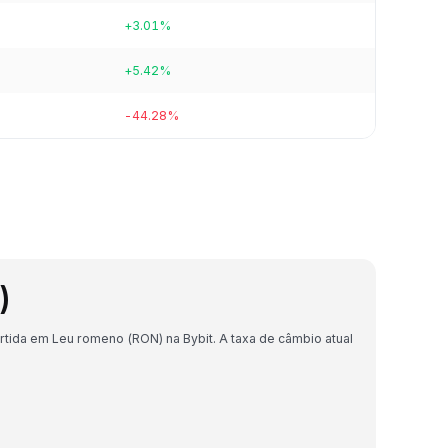
+3.01%
+5.42%
-44.28%
)
tida em Leu romeno (RON) na Bybit. A taxa de câmbio atual