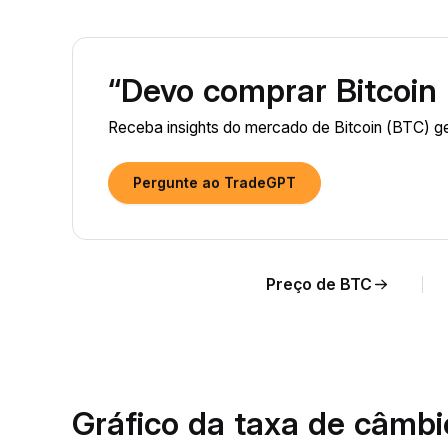
“Devo comprar Bitcoin
Receba insights do mercado de Bitcoin (BTC) g
Pergunte ao TradeGPT
Preço de BTC
Gráfico da taxa de câmb