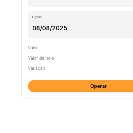
Ligado
Valia
Valor de hoje
Variação
Operar