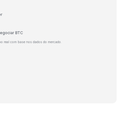
er
negociar BTC
po real com base nos dados do mercado.