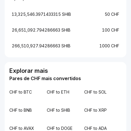
13,325,546.3971433315 SHIB
50 CHF
26,651,092.794286663 SHIB
100 CHF
266,510,927.94286663 SHIB
1000 CHF
Explorar mais
Pares de CHF mais convertidos
CHF to BTC
CHF to ETH
CHF to SOL
CHF to BNB
CHF to SHIB
CHF to XRP
CHF to AVAX
CHF to DOGE
CHF to ADA