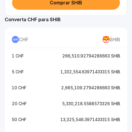
Comprar SHIB
Converta CHF para SHIB
CHF
SHIB
1 CHF
266,510.92794286663 SHIB
5 CHF
1,332,554.63971433315 SHIB
10 CHF
2,665,109.2794286663 SHIB
20 CHF
5,330,218.5588573326 SHIB
50 CHF
13,325,546.3971433315 SHIB