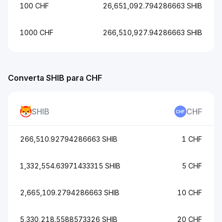
100 CHF
26,651,092.794286663 SHIB
1000 CHF
266,510,927.94286663 SHIB
Converta SHIB para CHF
SHIB
CHF
266,510.92794286663 SHIB
1 CHF
1,332,554.63971433315 SHIB
5 CHF
2,665,109.2794286663 SHIB
10 CHF
5,330,218.5588573326 SHIB
20 CHF