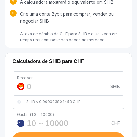
2
A calculadora mostrará o equivalente em SHIB
3
Crie uma conta Bybit para comprar, vender ou
negociar SHIB
A taxa de câmbio de CHF para SHIB é atualizada em
tempo real com base nos dados do mercado.
Calculadora de SHIB para CHF
Receber
SHIB
1 SHIB ≈ 0.000003804453 CHF
Gastar (10 ~ 10000)
CHF
CHF