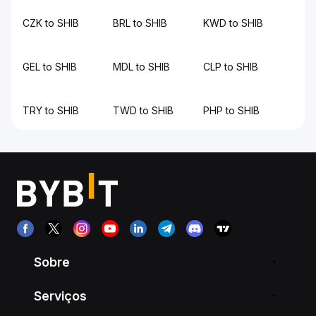
CZK to SHIB
BRL to SHIB
KWD to SHIB
GEL to SHIB
MDL to SHIB
CLP to SHIB
TRY to SHIB
TWD to SHIB
PHP to SHIB
Sobre
Serviços