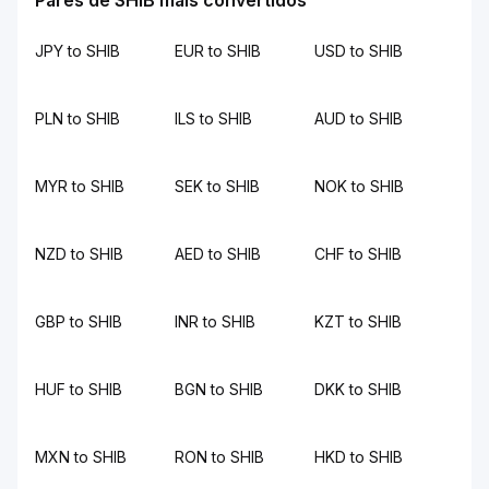
Pares de SHIB mais convertidos
JPY to SHIB
EUR to SHIB
USD to SHIB
PLN to SHIB
ILS to SHIB
AUD to SHIB
MYR to SHIB
SEK to SHIB
NOK to SHIB
NZD to SHIB
AED to SHIB
CHF to SHIB
GBP to SHIB
INR to SHIB
KZT to SHIB
HUF to SHIB
BGN to SHIB
DKK to SHIB
MXN to SHIB
RON to SHIB
HKD to SHIB