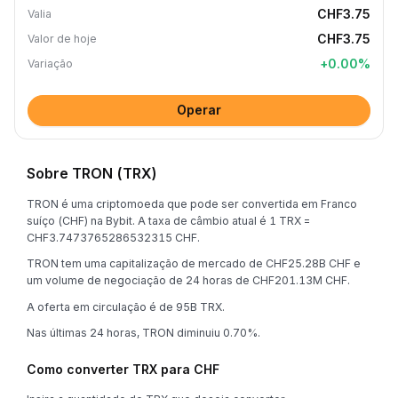
CHF3.75
Valia
CHF3.75
Valor de hoje
+
0.00
%
Variação
Operar
Sobre TRON (TRX)
TRON é uma criptomoeda que pode ser convertida em Franco
suíço (CHF) na Bybit. A taxa de câmbio atual é 1 TRX =
CHF3.7473765286532315 CHF.
TRON tem uma capitalização de mercado de CHF25.28B CHF e
um volume de negociação de 24 horas de CHF201.13M CHF.
A oferta em circulação é de 95B TRX.
Nas últimas 24 horas, TRON diminuiu 0.70%.
Como converter TRX para CHF