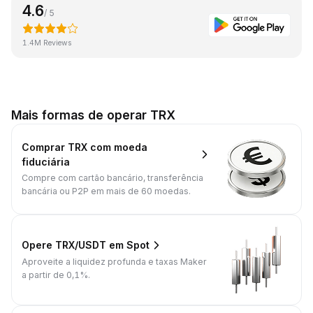
4.6
/ 5
1.4M Reviews
Mais formas de operar TRX
Comprar TRX com moeda
fiduciária
Compre com cartão bancário, transferência
bancária ou P2P em mais de 60 moedas.
Opere TRX/USDT em Spot
Aproveite a liquidez profunda e taxas Maker
a partir de 0,1%.