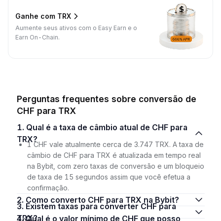
Ganhe com TRX
Aumente seus ativos com o Easy Earn e o
Earn On-Chain.
Perguntas frequentes sobre conversão de
CHF para TRX
1. Qual é a taxa de câmbio atual de CHF para
TRX?
1 CHF vale atualmente cerca de 3.747 TRX. A taxa de
câmbio de CHF para TRX é atualizada em tempo real
na Bybit, com zero taxas de conversão e um bloqueio
de taxa de 15 segundos assim que você efetua a
confirmação.
2. Como converto CHF para TRX na Bybit?
3. Existem taxas para converter CHF para
TRX?
4. Qual é o valor mínimo de CHF que posso