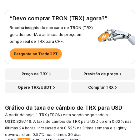
“Devo comprar TRON (TRX) agora?”
Receba insights do mercado de TRON (TRX)
gerados por IA e análises de preço em
tempo real de TRX para CHF.
Pergunte ao TradeGPT
Preço de TRX
Previsão de preço
Opere TRX/USDT
Comprar TRX
Gráfico da taxa de câmbio de TRX para USD
A partir de hoje, 1 TRX (TRON) está sendo negociado a
US$0.329746. A taxa de câmbio de TRX para USD up em 0.62% nas
últimas 24 horas, increased em 0.52% na última semana e slightly
downward em 0.57% nos últimos 30 dias.