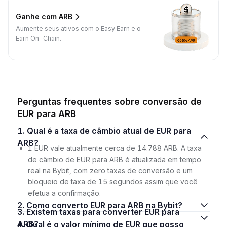
Ganhe com ARB
Aumente seus ativos com o Easy Earn e o
Earn On-Chain.
Perguntas frequentes sobre conversão de
EUR para ARB
1. Qual é a taxa de câmbio atual de EUR para
ARB?
1 EUR vale atualmente cerca de 14.788 ARB. A taxa
de câmbio de EUR para ARB é atualizada em tempo
real na Bybit, com zero taxas de conversão e um
bloqueio de taxa de 15 segundos assim que você
efetua a confirmação.
2. Como converto EUR para ARB na Bybit?
3. Existem taxas para converter EUR para
ARB?
4. Qual é o valor mínimo de EUR que posso