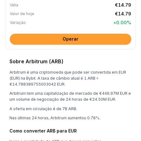
€14.79
Valia
€14.79
Valor de hoje
+
0.00
%
Variação
Operar
Sobre Arbitrum (ARB)
Arbitrum é uma criptomoeda que pode ser convertida em EUR
(EUR) na Bybit. A taxa de câmbio atual é 1 ARB =
€14.788389755003042 EUR.
Arbitrum tem uma capitalização de mercado de €446.97M EUR e
um volume de negociação de 24 horas de €24.50M EUR.
A oferta em circulação é de 7B ARB.
Nas últimas 24 horas, Arbitrum aumentou 0.78%.
Como converter ARB para EUR