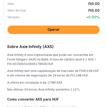
Ft0.00
Valia
Ft0.00
Valor de hoje
+
0.00
%
Variação
Operar
Sobre Axie Infinity (AXS)
Axie Infinity é uma criptomoeda que pode ser convertida em
Forint húngaro (HUF) na Bybit. A taxa de câmbio atual é 1 AXS =
Ft0.003560543606178606 HUF.
Axie Infinity tem uma capitalização de mercado de Ft49.01B HUF
e um volume de negociação de 24 horas de Ft3.24B HUF.
A oferta em circulação é de 174M AXS.
Nas últimas 24 horas, Axie Infinity aumentou 1.12%.
Como converter AXS para HUF