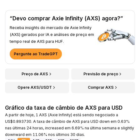
“Devo comprar Axie Infinity (AXS) agora?”
Receba insights do mercado de Axie Infinity
(AXS) gerados por IA e análises de preço em
tempo real de AXS para HUF.
Pergunte ao TradeGPT
Preço de AXS
Previsão de preço
Opere AXS/USDT
Comprar AXS
Gráfico da taxa de câmbio de AXS para USD
A partir de hoje, 1 AXS (Axie Infinity) está sendo negociado a
US$0.893730. A taxa de câmbio de AXS para USD down em 0.63%
nas últimas 24 horas, increased em 6.69% na última semana e slightly
downward em 11.06% nos últimos 30 dias.