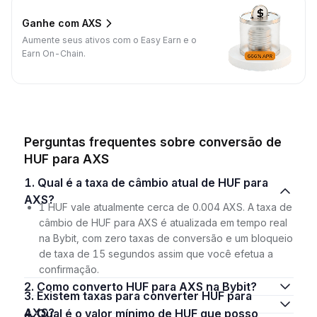
Ganhe com AXS
Aumente seus ativos com o Easy Earn e o
Earn On-Chain.
Perguntas frequentes sobre conversão de
HUF para AXS
1. Qual é a taxa de câmbio atual de HUF para
AXS?
1 HUF vale atualmente cerca de 0.004 AXS. A taxa de
câmbio de HUF para AXS é atualizada em tempo real
na Bybit, com zero taxas de conversão e um bloqueio
de taxa de 15 segundos assim que você efetua a
confirmação.
2. Como converto HUF para AXS na Bybit?
3. Existem taxas para converter HUF para
AXS?
4. Qual é o valor mínimo de HUF que posso