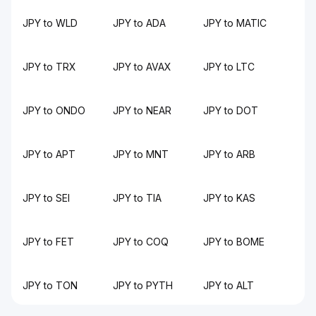
JPY to WLD
JPY to ADA
JPY to MATIC
JPY to TRX
JPY to AVAX
JPY to LTC
JPY to ONDO
JPY to NEAR
JPY to DOT
JPY to APT
JPY to MNT
JPY to ARB
JPY to SEI
JPY to TIA
JPY to KAS
JPY to FET
JPY to COQ
JPY to BOME
JPY to TON
JPY to PYTH
JPY to ALT