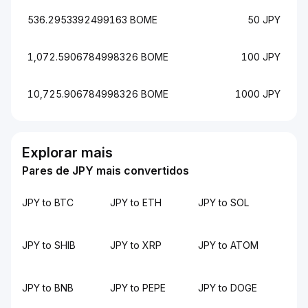
536.2953392499163 BOME
50 JPY
1,072.5906784998326 BOME
100 JPY
10,725.906784998326 BOME
1000 JPY
Explorar mais
Pares de JPY mais convertidos
JPY to BTC
JPY to ETH
JPY to SOL
JPY to SHIB
JPY to XRP
JPY to ATOM
JPY to BNB
JPY to PEPE
JPY to DOGE