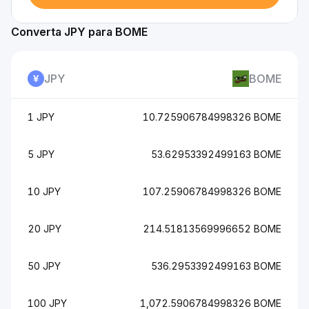
Converta JPY para BOME
JPY
BOME
1 JPY
10.725906784998326 BOME
5 JPY
53.62953392499163 BOME
10 JPY
107.25906784998326 BOME
20 JPY
214.51813569996652 BOME
50 JPY
536.2953392499163 BOME
100 JPY
1,072.5906784998326 BOME