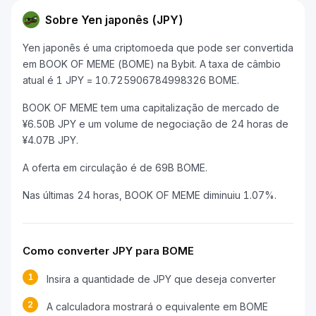
Sobre Yen japonês (JPY)
Yen japonês é uma criptomoeda que pode ser convertida
em BOOK OF MEME (BOME) na Bybit. A taxa de câmbio
atual é 1 JPY = 10.725906784998326 BOME.
BOOK OF MEME tem uma capitalização de mercado de
¥6.50B JPY e um volume de negociação de 24 horas de
¥4.07B JPY.
A oferta em circulação é de 69B BOME.
Nas últimas 24 horas, BOOK OF MEME diminuiu 1.07%.
Como converter JPY para BOME
1
Insira a quantidade de JPY que deseja converter
2
A calculadora mostrará o equivalente em BOME