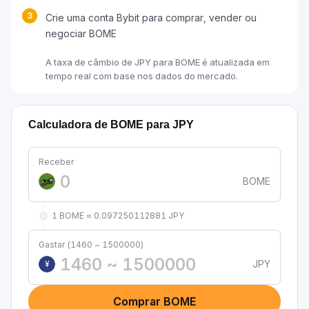
3
Crie uma conta Bybit para comprar, vender ou
negociar BOME
A taxa de câmbio de JPY para BOME é atualizada em
tempo real com base nos dados do mercado.
Calculadora de BOME para JPY
Receber
BOME
1 BOME ≈ 0.097250112881 JPY
Gastar (1460 ~ 1500000)
JPY
¥
Comprar BOME