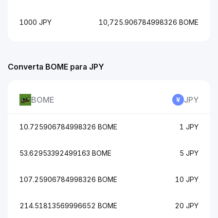
1000 JPY
10,725.906784998326 BOME
Converta BOME para JPY
BOME
JPY
10.725906784998326 BOME
1 JPY
53.62953392499163 BOME
5 JPY
107.25906784998326 BOME
10 JPY
214.51813569996652 BOME
20 JPY