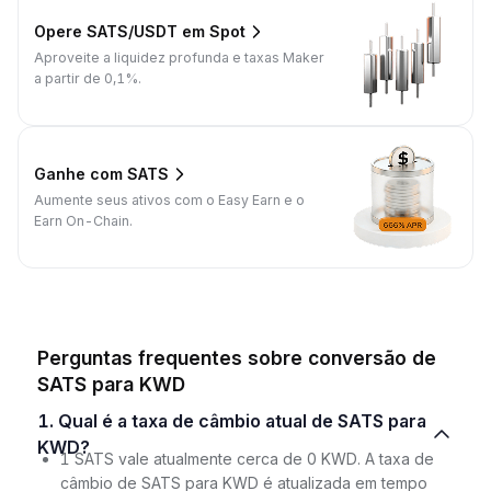
Opere SATS/USDT em Spot
Aproveite a liquidez profunda e taxas Maker
a partir de 0,1%.
Ganhe com SATS
Aumente seus ativos com o Easy Earn e o
Earn On-Chain.
Perguntas frequentes sobre conversão de
SATS para KWD
1. Qual é a taxa de câmbio atual de SATS para
KWD?
1 SATS vale atualmente cerca de 0 KWD. A taxa de
câmbio de SATS para KWD é atualizada em tempo