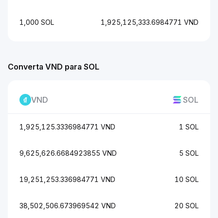
1,000 SOL
1,925,125,333.6984771 VND
Converta VND para SOL
VND
SOL
1,925,125.3336984771 VND
1 SOL
9,625,626.6684923855 VND
5 SOL
19,251,253.336984771 VND
10 SOL
38,502,506.673969542 VND
20 SOL