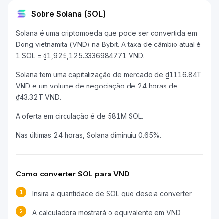
Sobre Solana (SOL)
Solana é uma criptomoeda que pode ser convertida em
Dong vietnamita (VND) na Bybit. A taxa de câmbio atual é
1 SOL = ₫1,925,125.3336984771 VND.
Solana tem uma capitalização de mercado de ₫1116.84T
VND e um volume de negociação de 24 horas de
₫43.32T VND.
A oferta em circulação é de 581M SOL.
Nas últimas 24 horas, Solana diminuiu 0.65%.
Como converter SOL para VND
1
Insira a quantidade de SOL que deseja converter
2
A calculadora mostrará o equivalente em VND