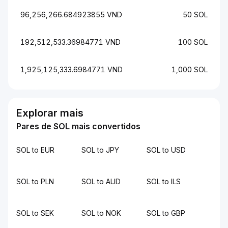
96,256,266.684923855 VND
50 SOL
192,512,533.36984771 VND
100 SOL
1,925,125,333.6984771 VND
1,000 SOL
Explorar mais
Pares de SOL mais convertidos
SOL to EUR
SOL to JPY
SOL to USD
SOL to PLN
SOL to AUD
SOL to ILS
SOL to SEK
SOL to NOK
SOL to GBP