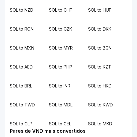
SOL to NZD
SOL to CHF
SOL to HUF
SOL to RON
SOL to CZK
SOL to DKK
SOL to MXN
SOL to MYR
SOL to BGN
SOL to AED
SOL to PHP
SOL to KZT
SOL to BRL
SOL to INR
SOL to HKD
SOL to TWD
SOL to MDL
SOL to KWD
SOL to CLP
SOL to GEL
SOL to MKD
Pares de VND mais convertidos