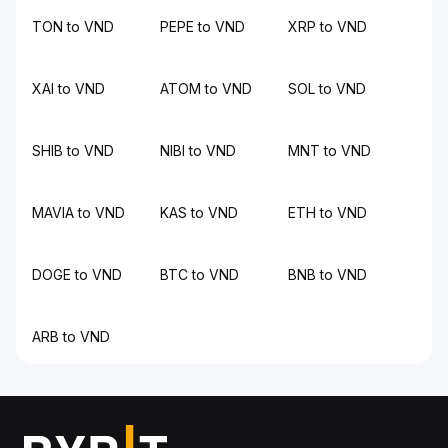
TON to VND
PEPE to VND
XRP to VND
XAI to VND
ATOM to VND
SOL to VND
SHIB to VND
NIBI to VND
MNT to VND
MAVIA to VND
KAS to VND
ETH to VND
DOGE to VND
BTC to VND
BNB to VND
ARB to VND