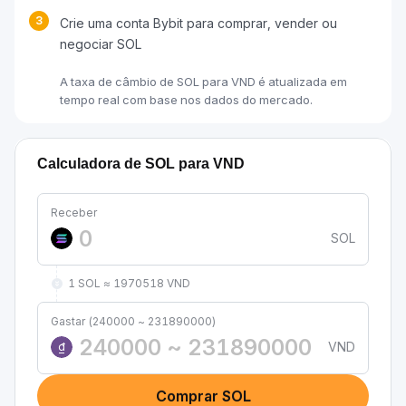
3
Crie uma conta Bybit para comprar, vender ou
negociar SOL
A taxa de câmbio de SOL para VND é atualizada em
tempo real com base nos dados do mercado.
Calculadora de SOL para VND
Receber
SOL
1 SOL ≈ 1970518 VND
Gastar (240000 ~ 231890000)
VND
₫
Comprar SOL