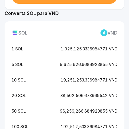
Converta SOL para VND
SOL
VND
1 SOL
1,925,125.3336984771 VND
5 SOL
9,625,626.6684923855 VND
10 SOL
19,251,253.336984771 VND
20 SOL
38,502,506.673969542 VND
50 SOL
96,256,266.684923855 VND
100 SOL
192,512,533.36984771 VND