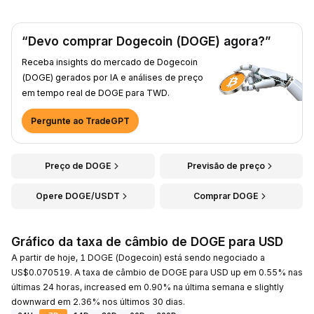
“Devo comprar Dogecoin (DOGE) agora?”
Receba insights do mercado de Dogecoin
(DOGE) gerados por IA e análises de preço
em tempo real de DOGE para TWD.
Pergunte ao TradeGPT
Preço de DOGE
Previsão de preço
Opere DOGE/USDT
Comprar DOGE
Gráfico da taxa de câmbio de DOGE para USD
A partir de hoje, 1 DOGE (Dogecoin) está sendo negociado a
US$0.070519. A taxa de câmbio de DOGE para USD up em 0.55% nas
últimas 24 horas, increased em 0.90% na última semana e slightly
downward em 2.36% nos últimos 30 dias.