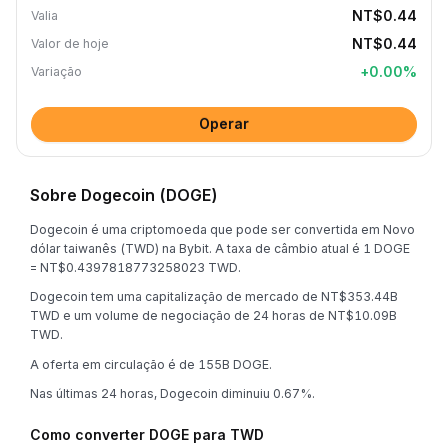
NT$0.44
Valia
NT$0.44
Valor de hoje
+
0.00
%
Variação
Operar
Sobre Dogecoin (DOGE)
Dogecoin é uma criptomoeda que pode ser convertida em Novo
dólar taiwanês (TWD) na Bybit. A taxa de câmbio atual é 1 DOGE
= NT$0.4397818773258023 TWD.
Dogecoin tem uma capitalização de mercado de NT$353.44B
TWD e um volume de negociação de 24 horas de NT$10.09B
TWD.
A oferta em circulação é de 155B DOGE.
Nas últimas 24 horas, Dogecoin diminuiu 0.67%.
Como converter DOGE para TWD