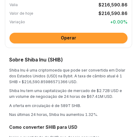
$216,590.86
Valia
$216,590.86
Valor de hoje
+
0.00
%
Variação
Operar
Sobre Shiba Inu (SHIB)
Shiba Inu é uma criptomoeda que pode ser convertida em Dolar
dos Estados Unidos (USD) na Bybit. A taxa de câmbio atual é 1
SHIB = $216,590.85986571366 USD.
Shiba Inu tem uma capitalização de mercado de $2.72B USD e
um volume de negociação de 24 horas de $67.41M USD.
A oferta em circulação é de 589T SHIB.
Nas últimas 24 horas, Shiba Inu aumentou 1.32%.
Como converter SHIB para USD