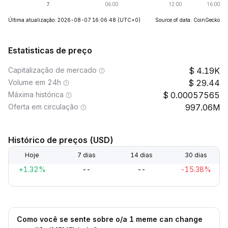
Última atualização: 2026-08-07 16:06:48
(UTC+0)
Source of data: CoinGecko
Estatisticas de preço
Capitalização de mercado
4.19K
Volume em 24h
29.44
Máxima histórica
0.00057565
Oferta em circulação
997.06M
Histórico de preços (USD)
Hoje
7 dias
14 dias
30 dias
+1.32%
--
--
-15.38%
Como você se sente sobre o/a 1 meme can change