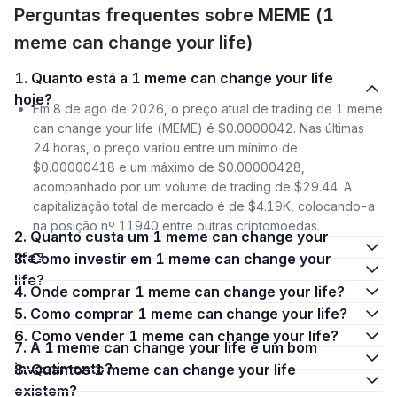
Perguntas frequentes sobre MEME (1
meme can change your life)
1. Quanto está a 1 meme can change your life
hoje?
Em 8 de ago de 2026, o preço atual de trading de 1 meme
can change your life (MEME) é $0.0000042. Nas últimas
24 horas, o preço variou entre um mínimo de
$0.00000418 e um máximo de $0.00000428,
acompanhado por um volume de trading de $29.44. A
capitalização total de mercado é de $4.19K, colocando-a
na posição nº 11940 entre outras criptomoedas.
2. Quanto custa um 1 meme can change your
life?
3. Como investir em 1 meme can change your
life?
4. Onde comprar 1 meme can change your life?
5. Como comprar 1 meme can change your life?
6. Como vender 1 meme can change your life?
7. A 1 meme can change your life é um bom
investimento?
8. Quantos 1 meme can change your life
existem?