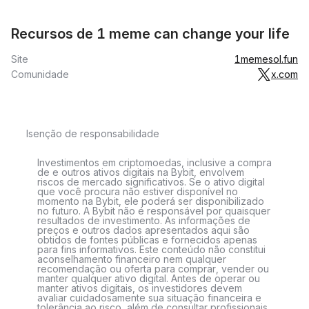
Recursos de 1 meme can change your life
Site
1memesol.fun
Comunidade
x.com
Isenção de responsabilidade
Investimentos em criptomoedas, inclusive a compra
de e outros ativos digitais na Bybit, envolvem
riscos de mercado significativos. Se o ativo digital
que você procura não estiver disponível no
momento na Bybit, ele poderá ser disponibilizado
no futuro. A Bybit não é responsável por quaisquer
resultados de investimento. As informações de
preços e outros dados apresentados aqui são
obtidos de fontes públicas e fornecidos apenas
para fins informativos. Este conteúdo não constitui
aconselhamento financeiro nem qualquer
recomendação ou oferta para comprar, vender ou
manter qualquer ativo digital. Antes de operar ou
manter ativos digitais, os investidores devem
avaliar cuidadosamente sua situação financeira e
tolerância ao risco, além de consultar profissionais