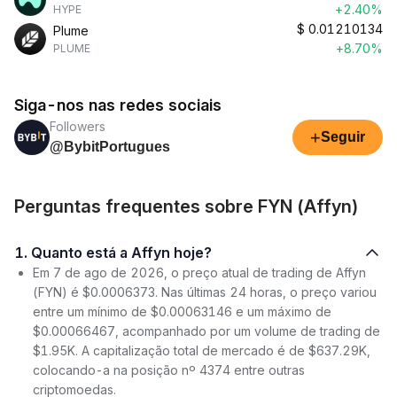
+2.40%
HYPE
$
0.01210134
Plume
+8.70%
PLUME
Siga-nos nas redes sociais
Followers
+
Seguir
@BybitPortugues
Perguntas frequentes sobre FYN (Affyn)
1. Quanto está a Affyn hoje?
Em 7 de ago de 2026, o preço atual de trading de Affyn
(FYN) é $0.0006373. Nas últimas 24 horas, o preço variou
entre um mínimo de $0.00063146 e um máximo de
$0.00066467, acompanhado por um volume de trading de
$1.95K. A capitalização total de mercado é de $637.29K,
colocando-a na posição nº 4374 entre outras
criptomoedas.