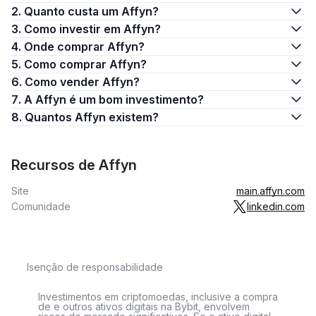
2. Quanto custa um Affyn?
3. Como investir em Affyn?
4. Onde comprar Affyn?
5. Como comprar Affyn?
6. Como vender Affyn?
7. A Affyn é um bom investimento?
8. Quantos Affyn existem?
Recursos de Affyn
Site
main.affyn.com
Comunidade
linkedin.com
Isenção de responsabilidade
Investimentos em criptomoedas, inclusive a compra
de e outros ativos digitais na Bybit, envolvem