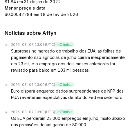
$1.84 em 31 de jan de 2022
Menor preço e data
$0.00042284 em 18 de fev de 2026
Notícias sobre Affyn
2026-08-07 13:03
(UTC)
Otimista
Surpresas no mercado de trabalho dos EUA: as folhas de
pagamento não agrícolas de julho caíram inesperadamente
em 23 mil, e o emprego dos dois meses anteriores foi
revisado para baixo em 103 mil pessoas.
2026-08-07 13:00
(UTC)
Otimista
Euro dispara enquanto dados surpreendentes de NFP dos
EUA reverteram expectativas de alta do Fed em setembro
2026-08-07 13:00
(UTC)
Otimista
Os EUA perderam 23.000 empregos em julho, muito abaixo
das previsões de um ganho de 80.000.