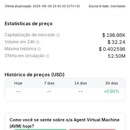
Última atualização: 2026-08-06 23:00:30
(UTC+0)
Source of data: CoinGecko
Estatisticas de preço
Capitalização de mercado
198.66K
Volume em 24h
32.24
Máxima histórica
0.402596
Oferta em circulação
52.50M
Histórico de preços (USD)
Hoje
7 dias
14 dias
30 dias
--
--
--
+0.90%
Como você se sente sobre o/a Agent Virtual Machine
(AVM) hoje?