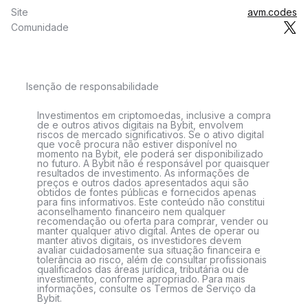
Site
avm.codes
Comunidade
Isenção de responsabilidade
Investimentos em criptomoedas, inclusive a compra
de e outros ativos digitais na Bybit, envolvem
riscos de mercado significativos. Se o ativo digital
que você procura não estiver disponível no
momento na Bybit, ele poderá ser disponibilizado
no futuro. A Bybit não é responsável por quaisquer
resultados de investimento. As informações de
preços e outros dados apresentados aqui são
obtidos de fontes públicas e fornecidos apenas
para fins informativos. Este conteúdo não constitui
aconselhamento financeiro nem qualquer
recomendação ou oferta para comprar, vender ou
manter qualquer ativo digital. Antes de operar ou
manter ativos digitais, os investidores devem
avaliar cuidadosamente sua situação financeira e
tolerância ao risco, além de consultar profissionais
qualificados das áreas jurídica, tributária ou de
investimento, conforme apropriado. Para mais
informações, consulte os Termos de Serviço da
Bybit.