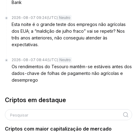
Bank
2026-08-07 09:24
(UTC)
Neutro
Esta noite é o grande teste dos empregos não agrícolas
dos EUA; a “maldição de julho fraco” vai se repetir? Nos
três anos anteriores, não conseguiu atender às
expectativas.
2026-08-07 08:44
(UTC)
Neutro
Os rendimentos do Tesouro mantêm-se estáveis antes dos
dados-chave de folhas de pagamento não agrícolas e
desemprego
Criptos em destaque
Pesquisar
Criptos com maior capitalização de mercado