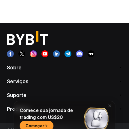
Sobre
Serviços
Suporte
Produtos
Comece sua jornada de
trading com US$20
Começar