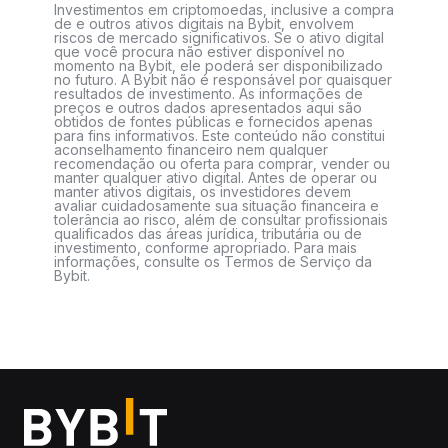
Investimentos em criptomoedas, inclusive a compra
de e outros ativos digitais na Bybit, envolvem
riscos de mercado significativos. Se o ativo digital
que você procura não estiver disponível no
momento na Bybit, ele poderá ser disponibilizado
no futuro. A Bybit não é responsável por quaisquer
resultados de investimento. As informações de
preços e outros dados apresentados aqui são
obtidos de fontes públicas e fornecidos apenas
para fins informativos. Este conteúdo não constitui
aconselhamento financeiro nem qualquer
recomendação ou oferta para comprar, vender ou
manter qualquer ativo digital. Antes de operar ou
manter ativos digitais, os investidores devem
avaliar cuidadosamente sua situação financeira e
tolerância ao risco, além de consultar profissionais
qualificados das áreas jurídica, tributária ou de
investimento, conforme apropriado. Para mais
informações, consulte os Termos de Serviço da
Bybit.