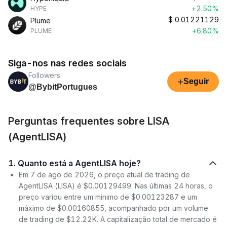
+2.50%
HYPE
$
0.01221129
Plume
+6.80%
PLUME
Siga-nos nas redes sociais
Followers
+
Seguir
@BybitPortugues
Perguntas frequentes sobre LISA
(AgentLISA)
1. Quanto está a AgentLISA hoje?
Em 7 de ago de 2026, o preço atual de trading de
AgentLISA (LISA) é $0.00129499. Nas últimas 24 horas, o
preço variou entre um mínimo de $0.00123287 e um
máximo de $0.00160855, acompanhado por um volume
de trading de $12.22K. A capitalização total de mercado é