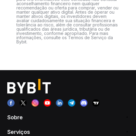
aconselhamento financeiro nem qualquer
recomendação ou oferta para comprar, vender ou
manter qualquer ativo digital. Antes de operar ou
manter ativos digitais, os investidores devem
avaliar cuidadosamente sua situação financeira e
tolerância ao risco, além de consultar profissionais
qualificados das áreas jurídica, tributária ou de
investimento, conforme apropriado. Para mais
informações, consulte os Termos de Serviço da
Bybit.
Sobre
Serviços