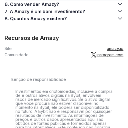
6. Como vender Amazy?
7. A Amazy é um bom investimento?
8. Quantos Amazy existem?
Recursos de Amazy
Site
amazy.io
Comunidade
instagram.com
Isenção de responsabilidade
Investimentos em criptomoedas, inclusive a compra
de e outros ativos digitais na Bybit, envolvem
riscos de mercado significativos. Se o ativo digital
que você procura não estiver disponível no
momento na Bybit, ele poderá ser disponibilizado
no futuro. A Bybit não é responsável por quaisquer
resultados de investimento. As informações de
preços e outros dados apresentados aqui são
obtidos de fontes públicas e fornecidos apenas
para fins informativos. Este conteúdo não constitui