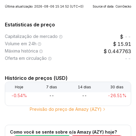
Última atualização: 2026-08-06 15:14:52
(UTC+0)
Source of data: CoinGecko
Estatisticas de preço
Capitalização de mercado
--
Volume em 24h
15.91
Máxima histórica
0.447763
Oferta em circulação
--
Histórico de preços (USD)
Hoje
7 dias
14 dias
30 dias
-0.54%
--
--
-26.51%
Previsão do preço de Amazy (AZY)
Como você se sente sobre o/a Amazy (AZY) hoje?