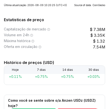
Última atualização: 2026-08-09 10:20:25
(UTC+0)
Source of data: CoinGecko
Estatisticas de preço
Capitalização de mercado
7.38M
Volume em 24h
3.35K
Máxima histórica
1.32
Oferta em circulação
7.54M
Histórico de preços (USD)
Hoje
7 dias
14 dias
30 dias
+0.11%
+0.75%
+0.75%
+0.03%
Como você se sente sobre o/a Anzen USDz (USDZ)
hoje?