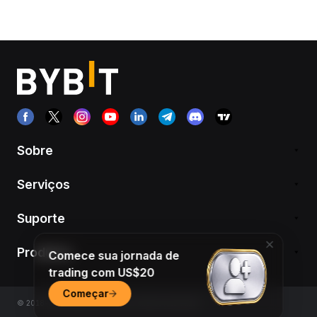
Sobre
Serviços
Suporte
Produtos
Comece sua jornada de
trading com US$20
Começar
© 2018-2026 Bybit.com. Todos os direitos reservados.