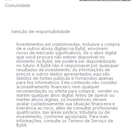
Comunidade
Isenção de responsabilidade
Investimentos em criptomoedas, inclusive a compra
de e outros ativos digitais na Bybit, envolvem
riscos de mercado significativos. Se o ativo digital
que você procura não estiver disponível no
momento na Bybit, ele poderá ser disponibilizado
no futuro. A Bybit não é responsável por quaisquer
resultados de investimento. As informações de
preços e outros dados apresentados aqui são
obtidos de fontes públicas e fornecidos apenas
para fins informativos. Este conteúdo não constitui
aconselhamento financeiro nem qualquer
recomendação ou oferta para comprar, vender ou
manter qualquer ativo digital. Antes de operar ou
manter ativos digitais, os investidores devem
avaliar cuidadosamente sua situação financeira e
tolerância ao risco, além de consultar profissionais
qualificados das áreas jurídica, tributária ou de
investimento, conforme apropriado. Para mais
informações, consulte os Termos de Serviço da
Bybit.