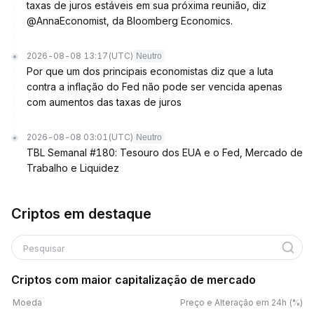
taxas de juros estáveis em sua próxima reunião, diz
@AnnaEconomist, da Bloomberg Economics.
2026-08-08 13:17
(UTC)
Neutro
Por que um dos principais economistas diz que a luta
contra a inflação do Fed não pode ser vencida apenas
com aumentos das taxas de juros
2026-08-08 03:01
(UTC)
Neutro
TBL Semanal #180: Tesouro dos EUA e o Fed, Mercado de
Trabalho e Liquidez
Criptos em destaque
Pesquisar
Criptos com maior capitalização de mercado
Moeda
Preço e Alteração em 24h (%)