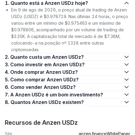
1. Quanto está a Anzen USDz hoje?
Em 9 de ago de 2026, o preço atual de trading de Anzen
USDz (USDZ) é $0.978719. Nas últimas 24 horas, o preço
variou entre um mínimo de $0.975463 e um máximo de
$0.978806, acompanhado por um volume de trading de
$3.35K. A capitalização total de mercado é de $7.38M,
colocando-a na posição nº 1328 entre outras
criptomoedas.
2. Quanto custa um Anzen USDz?
3. Como investir em Anzen USDz?
4. Onde comprar Anzen USDz?
5. Como comprar Anzen USDz?
6. Como vender Anzen USDz?
7. A Anzen USDz é um bom investimento?
8. Quantos Anzen USDz existem?
Recursos de Anzen USDz
Site
anzen.finance
WhitePaper