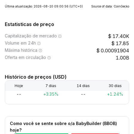
Última atualização: 2026-08-10 09:00:56
(UTC+0)
Source of data: CoinGecko
Estatisticas de preço
Capitalização de mercado
17.40K
Volume em 24h
17.85
Máxima histórica
0.00091904
Oferta em circulação
1.00B
Histórico de preços (USD)
Hoje
7 dias
14 dias
30 dias
--
+3.35%
--
+1.24%
Como você se sente sobre o/a BabyBuilder (BBOB)
hoje?