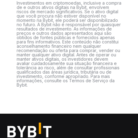
Investimentos em criptomoedas, inclusive a compra
de e outros ativos digitais na Bybit, envolvem
riscos de mercado significativos. Se o ativo digital
que você procura não estiver disponível no
momento na Bybit, ele poderá ser disponibilizado
no futuro. A Bybit não é responsável por quaisquer
resultados de investimento. As informações de
preços e outros dados apresentados aqui são
obtidos de fontes públicas e fornecidos apenas
para fins informativos. Este conteúdo não constitui
aconselhamento financeiro nem qualquer
recomendação ou oferta para comprar, vender ou
manter qualquer ativo digital. Antes de operar ou
manter ativos digitais, os investidores devem
avaliar cuidadosamente sua situação financeira e
tolerância ao risco, além de consultar profissionais
qualificados das áreas jurídica, tributária ou de
investimento, conforme apropriado. Para mais
informações, consulte os Termos de Serviço da
Bybit.