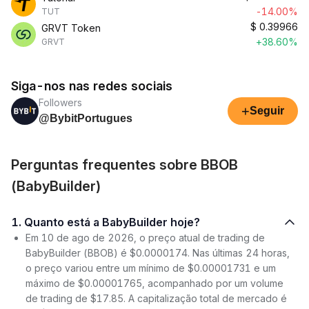
-14.00%
TUT
$
0.39966
GRVT Token
+38.60%
GRVT
Siga-nos nas redes sociais
Followers
+
Seguir
@BybitPortugues
Perguntas frequentes sobre BBOB
(BabyBuilder)
1. Quanto está a BabyBuilder hoje?
Em 10 de ago de 2026, o preço atual de trading de
BabyBuilder (BBOB) é $0.0000174. Nas últimas 24 horas,
o preço variou entre um mínimo de $0.00001731 e um
máximo de $0.00001765, acompanhado por um volume
de trading de $17.85. A capitalização total de mercado é