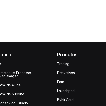
porte
Produtos
Q
Trading
meter um Processo
Derivativos
 Reclamação
Earn
tral de Ajuda
Launchpad
tral de Suporte
Bybit Card
dback do usuário