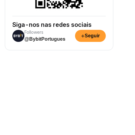
Siga-nos nas redes sociais
Followers
+
Seguir
@BybitPortugues