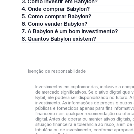
3. Como investir em Babylon?
4. Onde comprar Babylon?
5. Como comprar Babylon?
6. Como vender Babylon?
7. A Babylon é um bom investimento?
8. Quantos Babylon existem?
Isenção de responsabilidade
Investimentos em criptomoedas, inclusive a compra
de mercado significativos. Se o ativo digital qu
Bybit, ele poderá ser disponibilizado no futuro. 
investimento. As informações de preços e outros
públicas e fornecidos apenas para fins informati
financeiro nem qualquer recomendação ou oferta
digital. Antes de operar ou manter ativos digitai
situação financeira e tolerância ao risco, além de 
tributária ou de investimento, conforme apropria