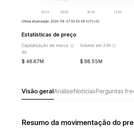
Última atualização: 2026-08-07 03:55:08
(UTC+0)
Estatisticas de preço
Capitalização de merca
Volume em 24h
do
48.87M
88.55M
Visão geral
Análise
Notícias
Perguntas fr
Resumo da movimentação do pr