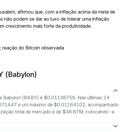
Musalem, afirmou que, com a inflação acima da meta de
as não podem se dar ao luxo de tolerar uma inflação
um crescimento mais forte da produtividade.
; reação do Bitcoin observada
Y (Babylon)
 de Babylon (BABY) é $0.01138758. Nas últimas 24
0.01071447 e um máximo de $0.01164102, acompanhado
lização total de mercado é de $48.87M, colocando-a