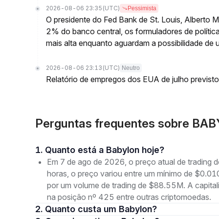
2026-08-06 23:35
(UTC)
Pessimista
O presidente do Fed Bank de St. Louis, Alberto 
2% do banco central, os formuladores de polític
mais alta enquanto aguardam a possibilidade de 
2026-08-06 23:13
(UTC)
Neutro
Relatório de empregos dos EUA de julho previsto
Perguntas frequentes sobre BAB
1. Quanto está a Babylon hoje?
Em 7 de ago de 2026, o preço atual de trading
horas, o preço variou entre um mínimo de $
por um volume de trading de $88.55M. A capita
na posição nº 425 entre outras criptomoedas.
2. Quanto custa um Babylon?