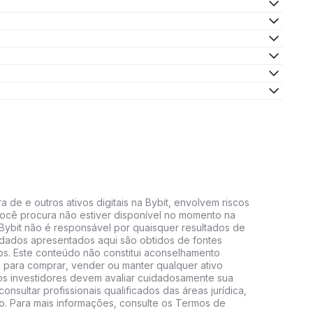
 de e outros ativos digitais na Bybit, envolvem riscos
e você procura não estiver disponível no momento na
A Bybit não é responsável por quaisquer resultados de
 dados apresentados aqui são obtidos de fontes
vos. Este conteúdo não constitui aconselhamento
 para comprar, vender ou manter qualquer ativo
s, os investidores devem avaliar cuidadosamente sua
consultar profissionais qualificados das áreas jurídica,
do. Para mais informações, consulte os Termos de