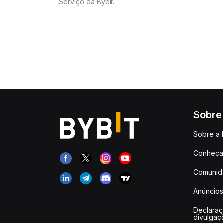
Serviço da Bybit.
Sobre
Sobre a 
Conheça 
Comunid
Anúncios
Declara
divulgaç