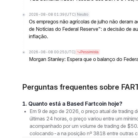
2026-08-08 01:39
(UTC)
Neutro
Os empregos não agrícolas de julho não deram a
de Notícias do Federal Reserve": a decisão de 
inflação.
2026-08-08 00:25
(UTC)
Pessimista
Morgan Stanley: Espera que o balanço do Federa
Perguntas frequentes sobre FAR
1. Quanto está a Based Fartcoin hoje?
Em 9 de ago de 2026, o preço atual de tradin
últimas 24 horas, o preço variou entre um mí
acompanhado por um volume de trading de $50.2
colocando-a na posição nº 3818 entre outras c