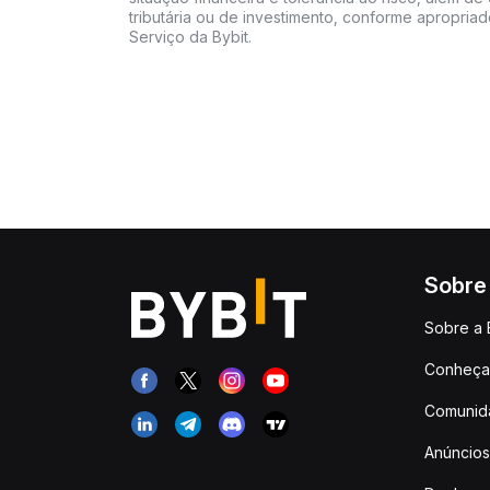
tributária ou de investimento, conforme apropria
Serviço da Bybit.
Sobre
Sobre a 
Conheça 
Comunid
Anúncios