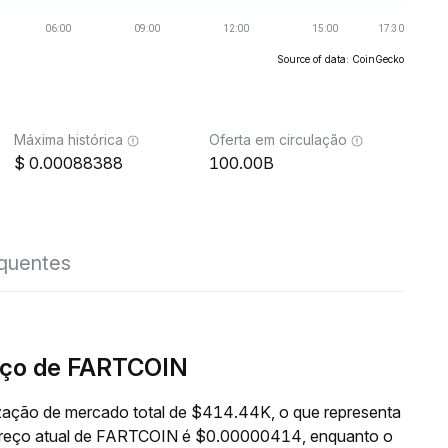
Source of data: CoinGecko
Máxima histórica
Oferta em circulação
0.00088388
100.00B
equentes
eço de FARTCOIN
ação de mercado total de $414.44K, o que representa
 preço atual de FARTCOIN é $0.00000414, enquanto o