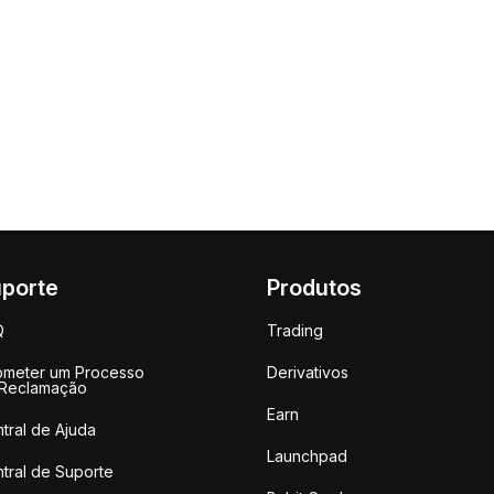
porte
Produtos
Q
Trading
meter um Processo
Derivativos
 Reclamação
Earn
tral de Ajuda
Launchpad
tral de Suporte