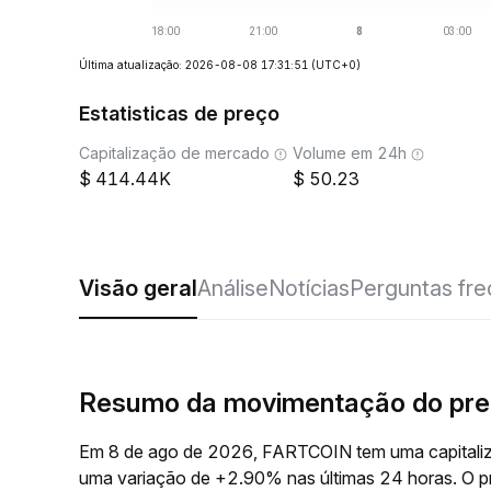
Última atualização: 2026-08-08 17:31:51
(UTC+0)
Estatisticas de preço
Capitalização de mercado
Volume em 24h
414.44K
50.23
Visão geral
Análise
Notícias
Perguntas fr
Resumo da movimentação do pr
Em 8 de ago de 2026, FARTCOIN tem uma capitaliz
uma variação de +2.90% nas últimas 24 horas. O