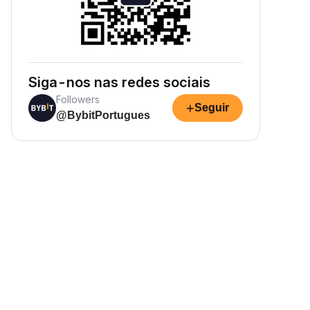
Siga-nos nas redes sociais
Followers
+
Seguir
@BybitPortugues