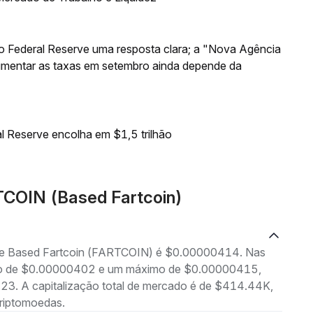
o Federal Reserve uma resposta clara; a "Nova Agência
aumentar as taxas em setembro ainda depende da
l Reserve encolha em $1,5 trilhão
TCOIN (Based Fartcoin)
g de Based Fartcoin (FARTCOIN) é $0.00000414. Nas
nimo de $0.00000402 e um máximo de $0.00000415,
3. A capitalização total de mercado é de $414.44K,
riptomoedas.