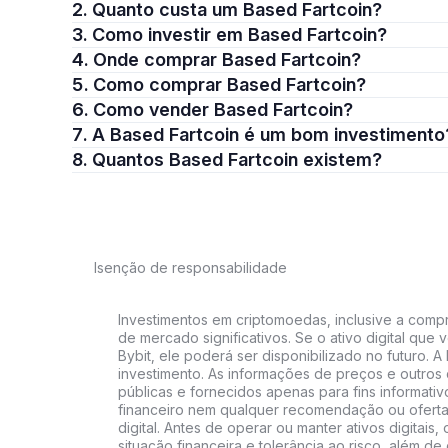
2. Quanto custa um Based Fartcoin?
3. Como investir em Based Fartcoin?
4. Onde comprar Based Fartcoin?
5. Como comprar Based Fartcoin?
6. Como vender Based Fartcoin?
7. A Based Fartcoin é um bom investimento
8. Quantos Based Fartcoin existem?
Isenção de responsabilidade
Investimentos em criptomoedas, inclusive a compra
de mercado significativos. Se o ativo digital qu
Bybit, ele poderá ser disponibilizado no futuro. 
investimento. As informações de preços e outros
públicas e fornecidos apenas para fins informati
financeiro nem qualquer recomendação ou oferta
digital. Antes de operar ou manter ativos digitai
situação financeira e tolerância ao risco, além de 