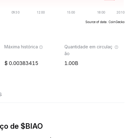
Source of data: CoinGecko
Máxima histórica
Quantidade em circulaç
ão
0.00383415
1.00B
s
ço de $BIAO