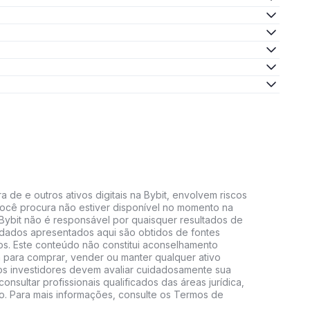
 de e outros ativos digitais na Bybit, envolvem riscos
e você procura não estiver disponível no momento na
A Bybit não é responsável por quaisquer resultados de
 dados apresentados aqui são obtidos de fontes
vos. Este conteúdo não constitui aconselhamento
 para comprar, vender ou manter qualquer ativo
s, os investidores devem avaliar cuidadosamente sua
consultar profissionais qualificados das áreas jurídica,
do. Para mais informações, consulte os Termos de