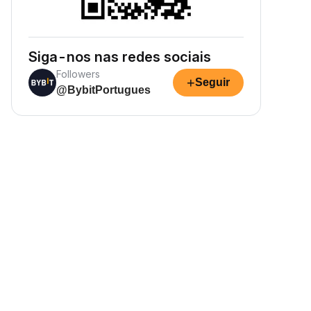
Siga-nos nas redes sociais
Followers
+
Seguir
@BybitPortugues