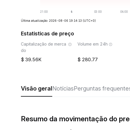
Última atualização: 2026-08-06 19:14:13
(UTC+0)
Estatisticas de preço
Capitalização de merca
Volume em 24h
do
39.56K
280.77
Visão geral
Notícias
Perguntas frequente
Resumo da movimentação do pre