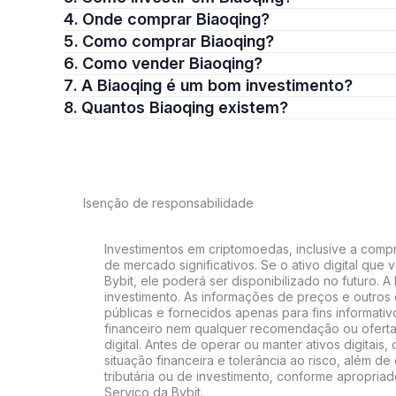
4. Onde comprar Biaoqing?
5. Como comprar Biaoqing?
6. Como vender Biaoqing?
7. A Biaoqing é um bom investimento?
8. Quantos Biaoqing existem?
Isenção de responsabilidade
Investimentos em criptomoedas, inclusive a compra
de mercado significativos. Se o ativo digital qu
Bybit, ele poderá ser disponibilizado no futuro. 
investimento. As informações de preços e outros
públicas e fornecidos apenas para fins informati
financeiro nem qualquer recomendação ou oferta
digital. Antes de operar ou manter ativos digitai
situação financeira e tolerância ao risco, além de 
tributária ou de investimento, conforme apropria
Serviço da Bybit.