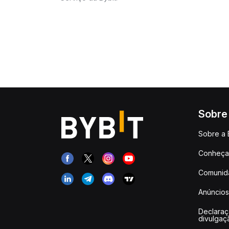
Sobre
Sobre a 
Conheça 
Comunid
Anúncios
Declara
divulgaç