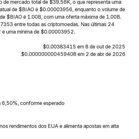
 de mercado total de $39.56K, o que representa uma
o atual de $BIAO é $0.00003956, enquanto o volume de
e de $BIAO é 1.00B, com uma oferta máxima de 1.00B.
 7353 entre todas as criptomoedas. Nas últimas 24
2 e uma mínima de $0.00003952.
$0.00383415 em 8 de out de 2025
$0.000000000459408 em 2 de abr de 2026
em 6,50%, conforme esperado
nos rendimentos dos EUA e alimenta apostas em alta