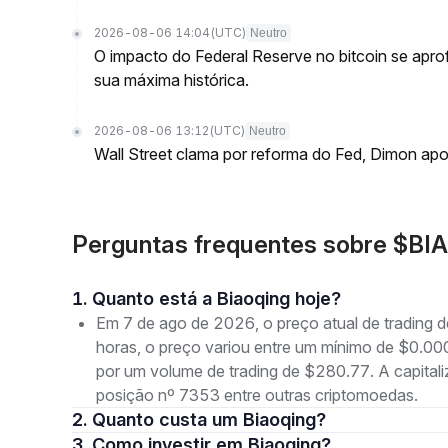
2026-08-06 14:04
(UTC)
Neutro
O impacto do Federal Reserve no bitcoin se ap
sua máxima histórica.
2026-08-06 13:12
(UTC)
Neutro
Wall Street clama por reforma do Fed, Dimon ap
Perguntas frequentes sobre $BIA
1. Quanto está a Biaoqing hoje?
Em 7 de ago de 2026, o preço atual de trading
horas, o preço variou entre um mínimo de $
por um volume de trading de $280.77. A capita
posição nº 7353 entre outras criptomoedas.
2. Quanto custa um Biaoqing?
3. Como investir em Biaoqing?