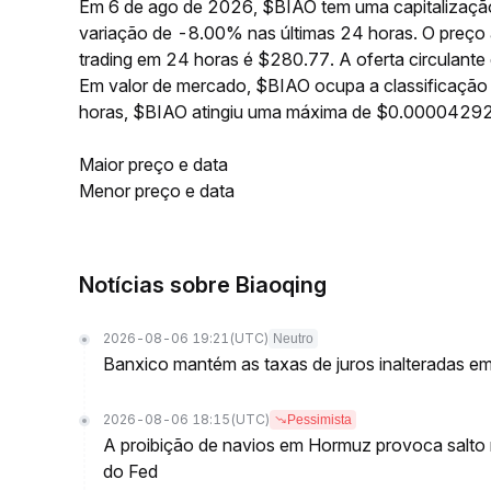
Em 6 de ago de 2026, $BIAO tem uma capitalização
variação de -8.00% nas últimas 24 horas. O preç
trading em 24 horas é $280.77. A oferta circulant
Em valor de mercado, $BIAO ocupa a classificação
horas, $BIAO atingiu uma máxima de $0.0000429
Maior preço e data
Menor preço e data
Notícias sobre Biaoqing
2026-08-06 19:21
(UTC)
Neutro
Banxico mantém as taxas de juros inalteradas 
2026-08-06 18:15
(UTC)
Pessimista
A proibição de navios em Hormuz provoca salto 
do Fed