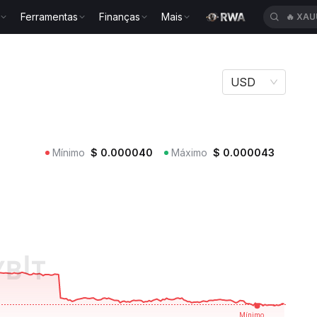
Ferramentas
Finanças
Mais
🔥
XAU
USD
Mínimo
$
0.000040
Máximo
$
0.000043