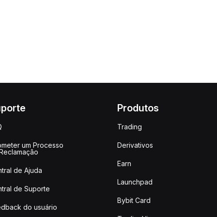
porte
Produtos
Q
Trading
meter um Processo
Derivativos
 Reclamação
Earn
tral de Ajuda
Launchpad
tral de Suporte
Bybit Card
dback do usuário