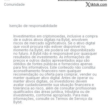
Comunidade
tiktok.com
Isenção de responsabilidade
Investimentos em criptomoedas, inclusive a compra
de e outros ativos digitais na Bybit, envolvem
riscos de mercado significativos. Se o ativo digital
que você procura não estiver disponível no
momento na Bybit, ele poderá ser disponibilizado
no futuro. A Bybit não é responsável por quaisquer
resultados de investimento. As informações de
preços e outros dados apresentados aqui são
obtidos de fontes públicas e fornecidos apenas
para fins informativos. Este conteúdo não constitui
aconselhamento financeiro nem qualquer
recomendação ou oferta para comprar, vender ou
manter qualquer ativo digital. Antes de operar ou
manter ativos digitais, os investidores devem
avaliar cuidadosamente sua situação financeira e
tolerância ao risco, além de consultar profissionais
qualificados das áreas jurídica, tributária ou de
investimento, conforme apropriado. Para mais
informações, consulte os Termos de Serviço da
Bybit.