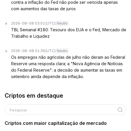
contra a inflação do Fed não pode ser vencida apenas
com aumentos das taxas de juros
2026-08-08 03:01
(UTC)
Neutro
TBL Semanal #180: Tesouro dos EUA e o Fed, Mercado de
Trabalho e Liquidez
2026-08-08 01:39
(UTC)
Neutro
Os empregos não agrícolas de julho não deram ao Federal
Reserve uma resposta clara; a "Nova Agência de Notícias
do Federal Reserve": a decisão de aumentar as taxas em
setembro ainda depende da inflação.
Criptos em destaque
Pesquisar
Criptos com maior capitalização de mercado