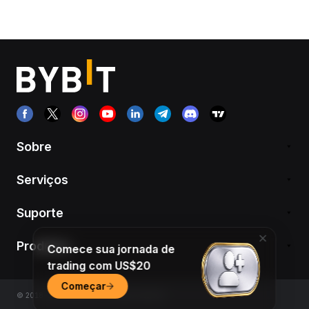
Sobre
Serviços
Suporte
Produtos
Comece sua jornada de
trading com US$20
Começar
© 2018-2026 Bybit.com. All rights reserved.