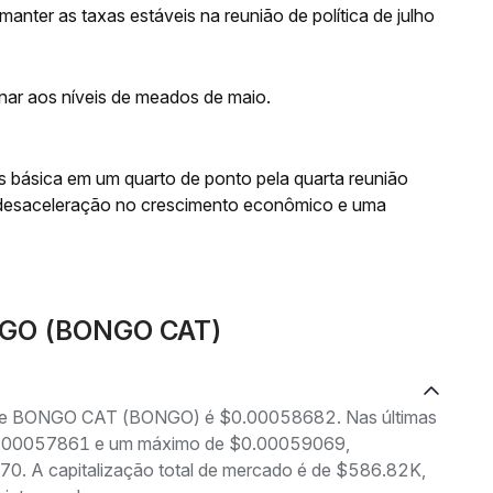
anter as taxas estáveis na reunião de política de julho
rnar aos níveis de meados de maio.
os básica em um quarto de ponto pela quarta reunião
desaceleração no crescimento econômico e uma
ONGO (BONGO CAT)
ng de BONGO CAT (BONGO) é $0.00058682. Nas últimas
 $0.00057861 e um máximo de $0.00059069,
0. A capitalização total de mercado é de $586.82K,