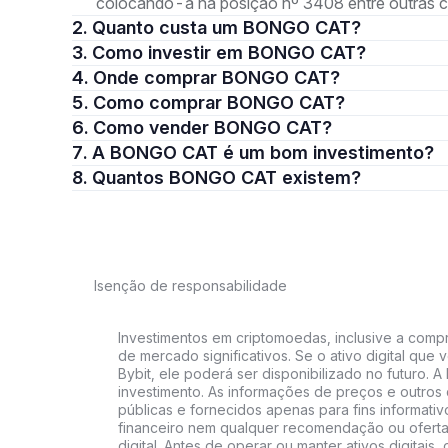
colocando-a na posição nº 3408 entre outras 
2. Quanto custa um BONGO CAT?
3. Como investir em BONGO CAT?
4. Onde comprar BONGO CAT?
5. Como comprar BONGO CAT?
6. Como vender BONGO CAT?
7. A BONGO CAT é um bom investimento?
8. Quantos BONGO CAT existem?
Isenção de responsabilidade
Investimentos em criptomoedas, inclusive a compra
de mercado significativos. Se o ativo digital qu
Bybit, ele poderá ser disponibilizado no futuro. 
investimento. As informações de preços e outros
públicas e fornecidos apenas para fins informati
financeiro nem qualquer recomendação ou oferta
digital. Antes de operar ou manter ativos digitai