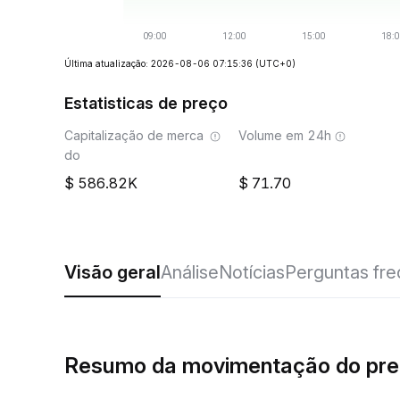
Última atualização: 2026-08-06 07:15:36
(UTC+0)
Estatisticas de preço
Capitalização de merca
Volume em 24h
do
586.82K
71.70
Visão geral
Análise
Notícias
Perguntas fr
Resumo da movimentação do pr