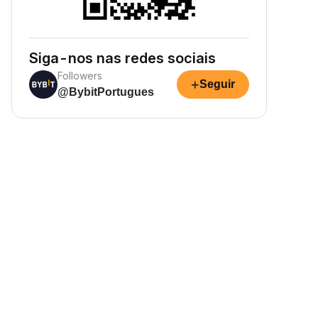
Siga-nos nas redes sociais
Followers
+
Seguir
@BybitPortugues