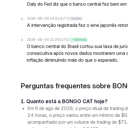
Daly do Fed diz que o banco central fez bem em m
2026-08-05 23:01
(UTC)
Neutro
A intervenção registrada fez o iene japonês reto
2026-08-05 22:25
(UTC)
Otimista
O banco central do Brasil cortou sua taxa de jur
consecutiva após novos dados mostrarem uma 
inflação diminuindo mais do que o esperado.
Perguntas frequentes sobre B
1. Quanto está a BONGO CAT hoje?
Em 6 de ago de 2026, o preço atual de tradi
24 horas, o preço variou entre um mínimo de
acompanhado por um volume de trading de $71.7