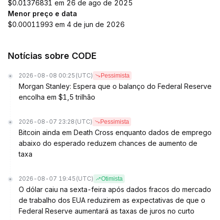
$0.01376831 em 26 de ago de 2025
Menor preço e data
$0.00011993 em 4 de jun de 2026
Notícias sobre CODE
2026-08-08 00:25
(UTC)
Pessimista
Morgan Stanley: Espera que o balanço do Federal Reserve
encolha em $1,5 trilhão
2026-08-07 23:28
(UTC)
Pessimista
Bitcoin ainda em Death Cross enquanto dados de emprego
abaixo do esperado reduzem chances de aumento de
taxa
2026-08-07 19:45
(UTC)
Otimista
O dólar caiu na sexta-feira após dados fracos do mercado
de trabalho dos EUA reduzirem as expectativas de que o
Federal Reserve aumentará as taxas de juros no curto