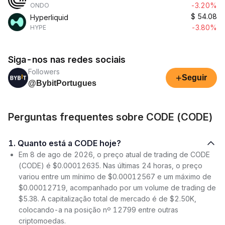
-3.20%
ONDO
$
54.08
Hyperliquid
-3.80%
HYPE
Siga-nos nas redes sociais
Followers
+
Seguir
@BybitPortugues
Perguntas frequentes sobre CODE (CODE)
1. Quanto está a CODE hoje?
Em 8 de ago de 2026, o preço atual de trading de CODE
(CODE) é $0.00012635. Nas últimas 24 horas, o preço
variou entre um mínimo de $0.00012567 e um máximo de
$0.00012719, acompanhado por um volume de trading de
$5.38. A capitalização total de mercado é de $2.50K,
colocando-a na posição nº 12799 entre outras
criptomoedas.