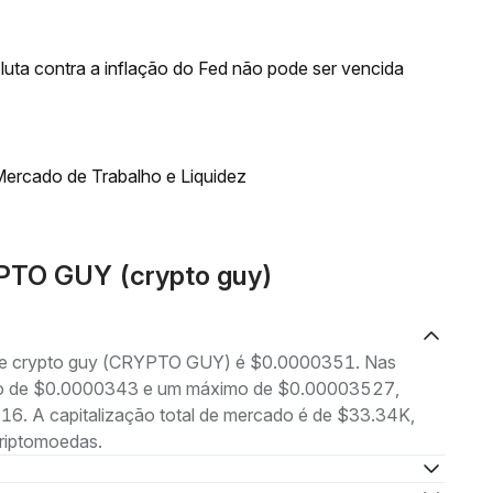
luta contra a inflação do Fed não pode ser vencida
ercado de Trabalho e Liquidez
PTO GUY (crypto guy)
g de crypto guy (CRYPTO GUY) é $0.0000351. Nas
nimo de $0.0000343 e um máximo de $0.00003527,
6. A capitalização total de mercado é de $33.34K,
riptomoedas.