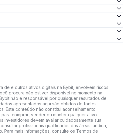
 de e outros ativos digitais na Bybit, envolvem riscos
e você procura não estiver disponível no momento na
A Bybit não é responsável por quaisquer resultados de
 dados apresentados aqui são obtidos de fontes
vos. Este conteúdo não constitui aconselhamento
 para comprar, vender ou manter qualquer ativo
s, os investidores devem avaliar cuidadosamente sua
consultar profissionais qualificados das áreas jurídica,
do. Para mais informações, consulte os Termos de