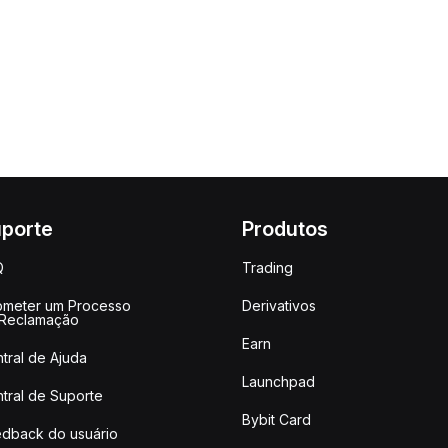
porte
Produtos
Q
Trading
meter um Processo
Derivativos
 Reclamação
Earn
tral de Ajuda
Launchpad
tral de Suporte
Bybit Card
dback do usuário