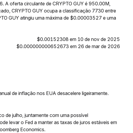
16. A oferta circulante de CRYPTO GUY é 950.00M,
cado, CRYPTO GUY ocupa a classificação 7730 entre
RYPTO GUY atingiu uma máxima de $0.00003527 e uma
$0.00152308 em 10 de nov de 2025
$0.000000000652673 em 26 de mar de 2026
nual de inflação nos EUA desacelere ligeiramente.
co de julho, juntamente com uma possível
de levar o Fed a manter as taxas de juros estáveis em
Bloomberg Economics.