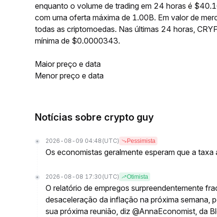
enquanto o volume de trading em 24 horas é $40.
com uma oferta máxima de 1.00B. Em valor de mer
todas as criptomoedas. Nas últimas 24 horas, C
mínima de $0.0000343.
Maior preço e data
Menor preço e data
Notícias sobre crypto guy
2026-08-09 04:48
(UTC)
Pessimista
Os economistas geralmente esperam que a taxa a
2026-08-08 17:30
(UTC)
Otimista
O relatório de empregos surpreendentemente fra
desaceleração da inflação na próxima semana, po
sua próxima reunião, diz @AnnaEconomist, da 