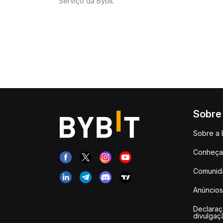
Serviço da Bybit.
Sobre
Sobre a 
Conheça 
Comunid
Anúncios
Declara
divulgaç