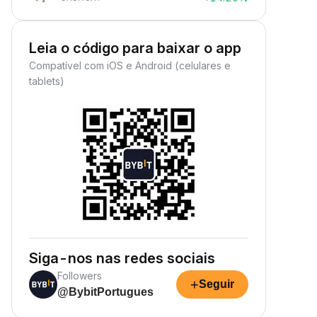
Leia o código para baixar o app
Compatível com iOS e Android (celulares e
tablets)
Siga-nos nas redes sociais
Followers
+
Seguir
@BybitPortugues