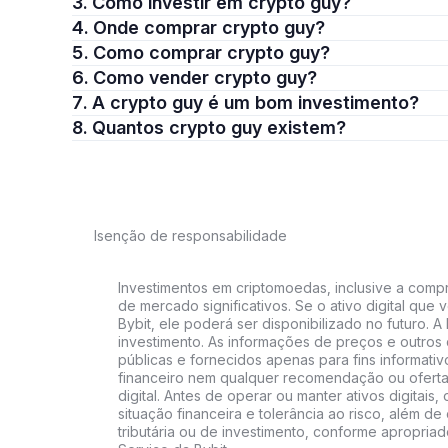
3. Como investir em crypto guy?
4. Onde comprar crypto guy?
5. Como comprar crypto guy?
6. Como vender crypto guy?
7. A crypto guy é um bom investimento?
8. Quantos crypto guy existem?
Isenção de responsabilidade
Investimentos em criptomoedas, inclusive a compra
de mercado significativos. Se o ativo digital qu
Bybit, ele poderá ser disponibilizado no futuro. 
investimento. As informações de preços e outros
públicas e fornecidos apenas para fins informati
financeiro nem qualquer recomendação ou oferta
digital. Antes de operar ou manter ativos digitai
situação financeira e tolerância ao risco, além de 
tributária ou de investimento, conforme apropria