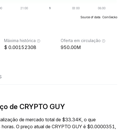
Source of data: CoinGecko
Máxima histórica
Oferta em circulação
0.00152308
950.00M
s
eço de CRYPTO GUY
lização de mercado total de $33.34K, o que
4 horas. O preço atual de CRYPTO GUY é $0.0000351,