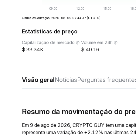
Última atualização: 2026-08-09 07:44:37
(UTC+0)
Estatisticas de preço
Capitalização de mercado
Volume em 24h
33.34K
40.16
Visão geral
Notícias
Perguntas frequente
Resumo da movimentação do pr
Em 9 de ago de 2026, CRYPTO GUY tem uma capita
representa uma variação de +2.12% nas últimas 2