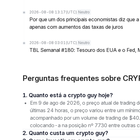
2026-08-08 13:17
(UTC)
Neutro
Por que um dos principais economistas diz que a 
apenas com aumentos das taxas de juros
2026-08-08 03:01
(UTC)
Neutro
TBL Semanal #180: Tesouro dos EUA e o Fed, M
Perguntas frequentes sobre CRY
1. Quanto está a crypto guy hoje?
Em 9 de ago de 2026, o preço atual de tradin
últimas 24 horas, o preço variou entre um mí
acompanhado por um volume de trading de $40.1
colocando-a na posição nº 7730 entre outras c
2. Quanto custa um crypto guy?