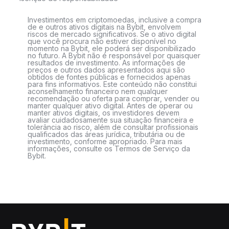
Investimentos em criptomoedas, inclusive a compra
de e outros ativos digitais na Bybit, envolvem
riscos de mercado significativos. Se o ativo digital
que você procura não estiver disponível no
momento na Bybit, ele poderá ser disponibilizado
no futuro. A Bybit não é responsável por quaisquer
resultados de investimento. As informações de
preços e outros dados apresentados aqui são
obtidos de fontes públicas e fornecidos apenas
para fins informativos. Este conteúdo não constitui
aconselhamento financeiro nem qualquer
recomendação ou oferta para comprar, vender ou
manter qualquer ativo digital. Antes de operar ou
manter ativos digitais, os investidores devem
avaliar cuidadosamente sua situação financeira e
tolerância ao risco, além de consultar profissionais
qualificados das áreas jurídica, tributária ou de
investimento, conforme apropriado. Para mais
informações, consulte os Termos de Serviço da
Bybit.