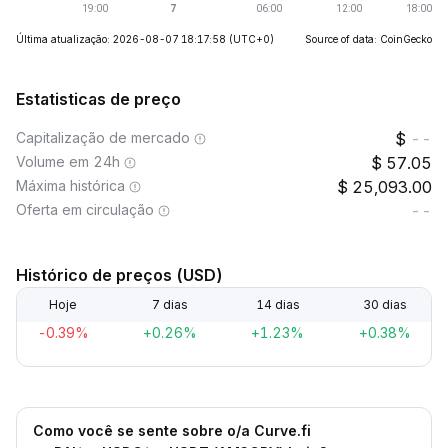
Última atualização: 2026-08-07 18:17:58
(UTC+0)
Source of data: CoinGecko
Estatisticas de preço
Capitalização de mercado
--
Volume em 24h
57.05
Máxima histórica
25,093.00
Oferta em circulação
--
Histórico de preços (USD)
Hoje
7 dias
14 dias
30 dias
-0.39%
+0.26%
+1.23%
+0.38%
Como você se sente sobre o/a Curve.fi