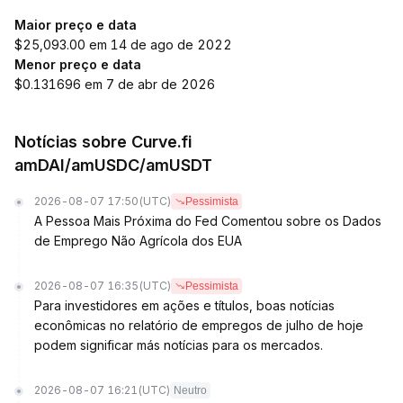
Maior preço e data
$25,093.00 em 14 de ago de 2022
Menor preço e data
$0.131696 em 7 de abr de 2026
Notícias sobre Curve.fi
amDAI/amUSDC/amUSDT
2026-08-07 17:50
(UTC)
Pessimista
A Pessoa Mais Próxima do Fed Comentou sobre os Dados
de Emprego Não Agrícola dos EUA
2026-08-07 16:35
(UTC)
Pessimista
Para investidores em ações e títulos, boas notícias
econômicas no relatório de empregos de julho de hoje
podem significar más notícias para os mercados.
2026-08-07 16:21
(UTC)
Neutro